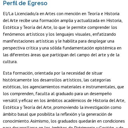
Perfil de Egreso
El/La Licenciado/a en Artes con mención en Teoría e Historia
del Arte recibe una formación amplia y actualizada en Historia,
Estética y Teoría del Arte, lo que le permite comprender los
fenómenos artísticos y los lenguajes visuales, enfatizando
manifestaciones artísticas y le habilita para desplegar una
perspectiva crítica y una sólida fundamentación epistémica en
las diferentes áreas que participan del campo del arte y de la
cultura.
Esta formación, orientada por la necesidad de situar
históricamente los desarrollos artísticos, las categorías
estéticas, los agenciamientos materiales e instrumentales, que
los comprenden, faculta al graduado para un desempeño
versátil y eficaz en los ámbitos académicos de Historia del Arte,
Estética y Teoría del Arte, promoviendo la investigación como
ámbito basal que posibilita la reflexión y la generación de
conocimiento. Asimismo, los graduados quedarán en condiciones
para desarrollarse en los ámbitos de Patrimonio y Gestión, y de