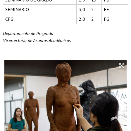
SEMINARIO
3,0
5
FE
CFG
2,0
2
FG
Departamento de Pregrado
Vicerrectoría de Asuntos Académicos