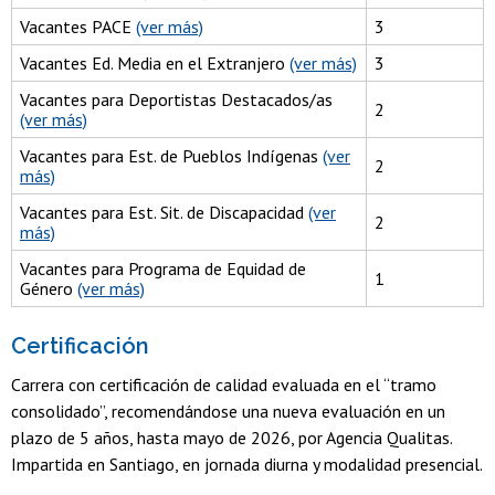
Vacantes PACE
(ver más)
3
Vacantes Ed. Media en el Extranjero
(ver más)
3
Vacantes para Deportistas Destacados/as
2
(ver más)
Vacantes para Est. de Pueblos Indígenas
(ver
2
más)
Vacantes para Est. Sit. de Discapacidad
(ver
2
más)
Vacantes para Programa de Equidad de
1
Género
(ver más)
Certificación
Carrera con certificación de calidad evaluada en el “tramo
consolidado”, recomendándose una nueva evaluación en un
plazo de 5 años, hasta mayo de 2026, por Agencia Qualitas.
Impartida en Santiago, en jornada diurna y modalidad presencial.