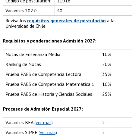
Código de postulación:
11016
Vacantes 2027:
40
Revisa los
requisitos generales de postulación
a la
Universidad de Chile.
Requisitos y ponderaciones Admisión 2027:
Notas de Enseñanza Media
10%
Ránking de Notas
20%
Prueba PAES de Competencia Lectora
35%
Prueba PAES de Competencia Matemática 1
10%
Prueba PAES de Historia y Ciencias Sociales
25%
Procesos de Admisión Especial 2027:
Vacantes BEA
(ver más)
2
Vacantes SIPEE
(ver más)
2