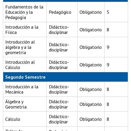
Fundamentos de la
Educación y la
Pedagógico
Obligatorio
5
Pedagogía
Introducción a la
Didáctico-
Obligatorio
8
Física
disciplinar
Introducción al
Didáctico-
álgebra y a la
Obligatorio
9
disciplinar
geometría
Introducción al
Didáctico-
Obligatorio
9
Cálculo
disciplinar
Segundo Semestre
Introducción a la
Didáctico-
Obligatorio
8
Mecánica
disciplinar
Álgebra y
Didáctico-
Obligatorio
8
Geometría
disciplinar
Didáctico-
Cálculo
Obligatorio
8
disciplinar