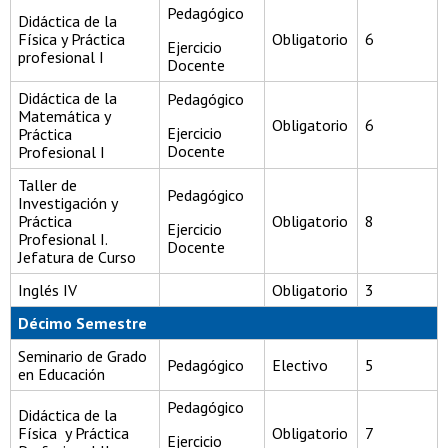
Pedagógico
Didáctica de la
Física y Práctica
Obligatorio
6
Ejercicio
profesional I
Docente
Didáctica de la
Pedagógico
Matemática y
Obligatorio
6
Ejercicio
Práctica
Docente
Profesional I
Taller de
Pedagógico
Investigación y
Práctica
Obligatorio
8
Ejercicio
Profesional I.
Docente
Jefatura de Curso
Inglés IV
Obligatorio
3
Décimo Semestre
Seminario de Grado
Pedagógico
Electivo
5
en Educación
Pedagógico
Didáctica de la
Física y Práctica
Obligatorio
7
Ejercicio