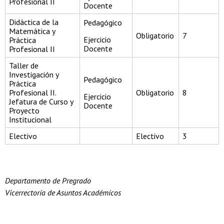
Profesional II
Docente
Didáctica de la
Pedagógico
Matemática y
Obligatorio
7
Ejercicio
Práctica
Docente
Profesional II
Taller de
Investigación y
Pedagógico
Práctica
Profesional II.
Obligatorio
8
Ejercicio
Jefatura de Curso y
Docente
Proyecto
Institucional
Electivo
Electivo
3
Departamento de Pregrado
Vicerrectoría de Asuntos Académicos