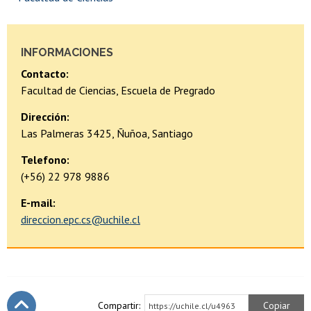
INFORMACIONES
Contacto:
Facultad de Ciencias, Escuela de Pregrado
Dirección:
Las Palmeras 3425, Ñuñoa, Santiago
Telefono:
(+56) 22 978 9886
E-mail:
direccion.epc.cs@uchile.cl
Compartir:
Copiar
https://uchile.cl/u4963