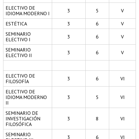
ELECTIVO DE
3
5
V
IDIOMA MODERNO I
ESTÉTICA
3
6
V
SEMINARIO
3
6
V
ELECTIVO I
SEMINARIO
3
6
V
ELECTIVO II
ELECTIVO DE
3
6
VI
FILOSOFÍA
ELECTIVO DE
IDIOMA MODERNO
3
5
VI
II
SEMINARIO DE
INVESTIGACIÓN
3
8
VI
FILOSÓFICA
SEMINARIO
3
6
VI