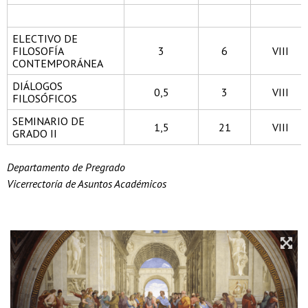
ELECTIVO DE
FILOSOFÍA
3
6
VIII
CONTEMPORÁNEA
DIÁLOGOS
0,5
3
VIII
FILOSÓFICOS
SEMINARIO DE
1,5
21
VIII
GRADO II
Departamento de Pregrado
Vicerrectoría de Asuntos Académicos