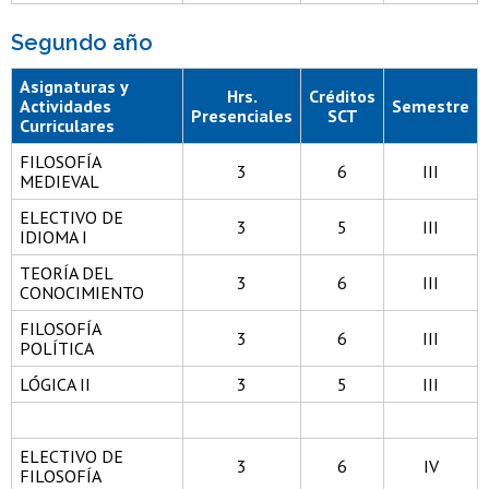
Segundo año
Asignaturas y
Hrs.
Créditos
Actividades
Semestre
Presenciales
SCT
Curriculares
FILOSOFÍA
3
6
III
MEDIEVAL
ELECTIVO DE
3
5
III
IDIOMA I
TEORÍA DEL
3
6
III
CONOCIMIENTO
FILOSOFÍA
3
6
III
POLÍTICA
LÓGICA II
3
5
III
ELECTIVO DE
3
6
IV
FILOSOFÍA