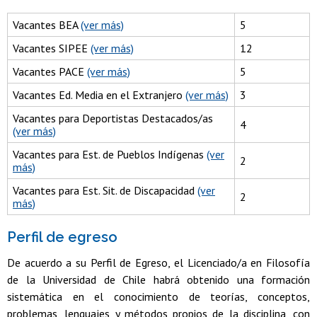
Vacantes BEA
(ver más)
5
Vacantes SIPEE
(ver más)
12
Vacantes PACE
(ver más)
5
Vacantes Ed. Media en el Extranjero
(ver más)
3
Vacantes para Deportistas Destacados/as
4
(ver más)
Vacantes para Est. de Pueblos Indígenas
(ver
2
más)
Vacantes para Est. Sit. de Discapacidad
(ver
2
más)
Perfil de egreso
De acuerdo a su Perfil de Egreso, el Licenciado/a en Filosofía
de la Universidad de Chile habrá obtenido una formación
sistemática en el conocimiento de teorías, conceptos,
problemas, lenguajes y métodos propios de la disciplina, con