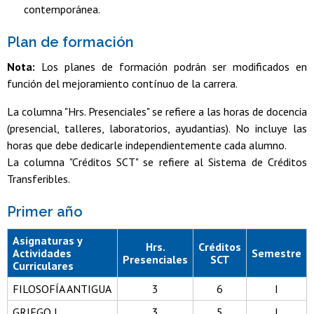
contemporánea.
Plan de formación
Nota:
Los planes de formación podrán ser modificados en
función del mejoramiento contínuo de la carrera.
La columna "Hrs. Presenciales" se refiere a las horas de docencia
(presencial, talleres, laboratorios, ayudantias). No incluye las
horas que debe dedicarle independientemente cada alumno.
La columna "Créditos SCT" se refiere al Sistema de Créditos
Transferibles.
Primer año
Asignaturas y
Hrs.
Créditos
Actividades
Semestre
Presenciales
SCT
Curriculares
FILOSOFÍA ANTIGUA
3
6
I
GRIEGO I
3
5
I