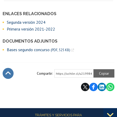
ENLACES RELACIONADOS
Segunda versión 2024
Primera versión 2021-2022
DOCUMENTOS ADJUNTOS
Bases segundo concurso
(PDF, 525 KB)
Compartir:
Copiar
https://uchile.cl/u219984
Subir
Más información
TRÁMITES Y SERVICIOS PARA