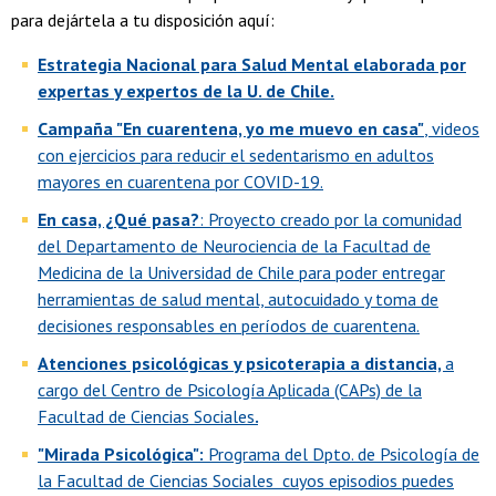
para dejártela a tu disposición aquí:
Estrategia Nacional para Salud Mental elaborada por
expertas y expertos de la U. de Chile.
Campaña "En cuarentena, yo me muevo en casa"
, videos
con ejercicios para reducir el sedentarismo en adultos
mayores en cuarentena por COVID-19.
En casa, ¿Qué pasa?
: Proyecto creado por la comunidad
del Departamento de Neurociencia de la Facultad de
Medicina de la Universidad de Chile para poder entregar
herramientas de salud mental, autocuidado y toma de
decisiones responsables en períodos de cuarentena.
Atenciones psicológicas y psicoterapia a distancia,
a
cargo del Centro de Psicología Aplicada (CAPs) de la
Facultad de Ciencias Sociales
.
"Mirada Psicológica":
Programa del Dpto. de Psicología de
la Facultad de Ciencias Sociales cuyos episodios puedes