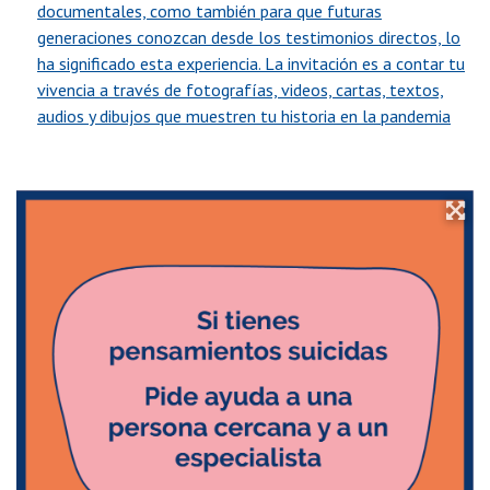
documentales, como también para que futuras
generaciones conozcan desde los testimonios directos, lo
ha significado esta experiencia. La invitación es a contar tu
vivencia a través de fotografías, videos, cartas, textos,
audios y dibujos que muestren tu historia en la pandemia