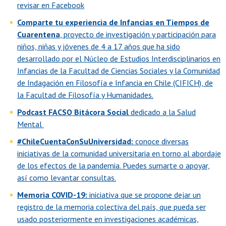
revisar en Facebook
Comparte tu experiencia de Infancias en Tiempos de
Cuarentena
, proyecto de investigación y participación para
niños, niñas y jóvenes de 4 a 17 años que ha sido
desarrollado por el Núcleo de Estudios Interdisciplinarios en
Infancias de la Facultad de Ciencias Sociales y la Comunidad
de Indagación en Filosofía e Infancia en Chile (CIFICH), de
la Facultad de Filosofía y Humanidades.
Podcast FACSO Bitácora Social
dedicado a la Salud
Mental
#ChileCuentaConSuUniversidad:
conoce diversas
iniciativas de la comunidad universitaria en torno al abordaje
de los efectos de la pandemia. Puedes sumarte o apoyar,
así como levantar consultas.
Memoria COVID-19:
iniciativa que se propone dejar un
registro de la memoria colectiva del país, que pueda ser
usado posteriormente en investigaciones académicas,