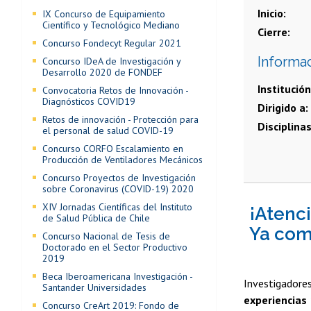
Inicio
IX Concurso de Equipamiento
Científico y Tecnológico Mediano
Cierre
Concurso Fondecyt Regular 2021
Informa
Concurso IDeA de Investigación y
Desarrollo 2020 de FONDEF
Institución
Convocatoria Retos de Innovación -
Diagnósticos COVID19
Dirigido a
Retos de innovación - Protección para
Disciplina
el personal de salud COVID-19
Concurso CORFO Escalamiento en
Producción de Ventiladores Mecánicos
Concurso Proyectos de Investigación
sobre Coronavirus (COVID-19) 2020
XIV Jornadas Científicas del Instituto
¡Atenc
de Salud Pública de Chile
Ya come
Concurso Nacional de Tesis de
Doctorado en el Sector Productivo
2019
Beca Iberoamericana Investigación -
Investigado
Santander Universidades
experiencias 
Concurso CreArt 2019: Fondo de