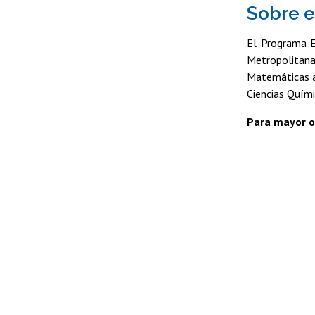
Sobre 
El Programa E
Metropolitana.
Matemáticas am
Ciencias Quím
Para mayor or