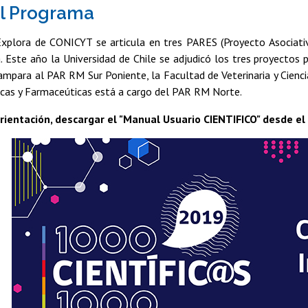
el Programa
xplora de CONICYT se articula en tres PARES (Proyecto Asociativ
 Este año la Universidad de Chile se adjudicó los tres proyectos p
para al PAR RM Sur Poniente, la Facultad de Veterinaria y Cienci
icas y Farmaceúticas está a cargo del PAR RM Norte.
ientación, descargar el "Manual Usuario CIENTIFICO" desde el