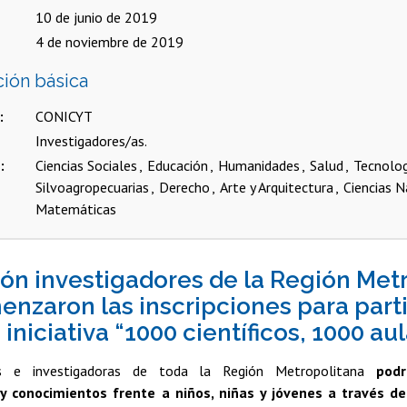
10 de junio de 2019
4 de noviembre de 2019
ción básica
CONICYT
Investigadores/as.
s
Ciencias Sociales
Educación
Humanidades
Salud
Tecnolo
Silvoagropecuarias
Derecho
Arte y Arquitectura
Ciencias N
Matemáticas
ión investigadores de la Región Met
nzaron las inscripciones para parti
iniciativa “1000 científicos, 1000 au
res e investigadoras de toda la Región Metropolitana
pod
y conocimientos frente a niños, niñas y jóvenes a través de 