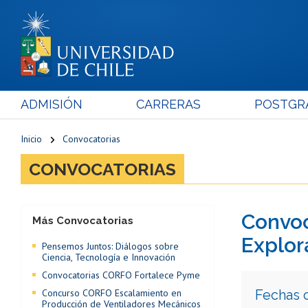
ADMISIÓN
CARRERAS
POSTGR
Inicio
Convocatorias
CONVOCATORIAS
Convoc
Más Convocatorias
Explor
Pensemos Juntos: Diálogos sobre
Ciencia, Tecnología e Innovación
Convocatorias CORFO Fortalece Pyme
Concurso CORFO Escalamiento en
Fechas 
Producción de Ventiladores Mecánicos