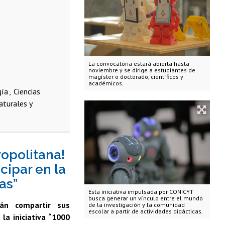
La convocatoria estará abierta hasta
noviembre y se dirige a estudiantes de
magíster o doctorado, científicos y
académicos.
gía
Ciencias
aturales y
ropolitana!
cipar en la
las”
Esta iniciativa impulsada por CONICYT
busca generar un vínculo entre el mundo
rán compartir sus
de la investigación y la comunidad
escolar a partir de actividades didácticas.
la iniciativa “1000