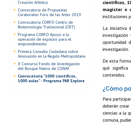
científicos,
Creación Artística
magíster o d
Convocatoria de Propuestas
Curatoriales Foro de las Artes 2019
instituciones p
Convocatoria CORFO Centro de
Biotecnología Traslacional (CBT)
La iniciativ
Programa CORFO Apoyo a la
investigación
operación de espacios para el
oportunidad d
emprendimiento
investigación.
Primera Consulta Ciudadana sobre
Innovación en la Región Metropolitana
De esta forma,
X Concurso Fondo de Investigación
qué significa
del Bosque Nativo de CONAF
contenidos.
Convocatoria "1000 científicos,
1000 aulas" - Programa PAR Explora
¿Cómo po
Para participa
deberán crear 
ciencias a la 
comuna, pudien