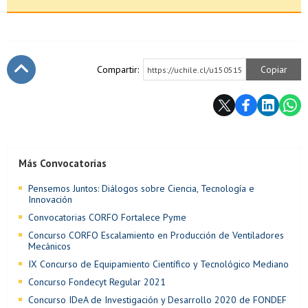
Compartir:
Copiar
https://uchile.cl/u150515
Subir
Más Convocatorias
Pensemos Juntos: Diálogos sobre Ciencia, Tecnología e
Innovación
Convocatorias CORFO Fortalece Pyme
Concurso CORFO Escalamiento en Producción de Ventiladores
Mecánicos
IX Concurso de Equipamiento Científico y Tecnológico Mediano
Concurso Fondecyt Regular 2021
Concurso IDeA de Investigación y Desarrollo 2020 de FONDEF