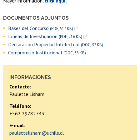
Mayor información,
click aquí.
DOCUMENTOS ADJUNTOS
Bases del Concurso
(PDF, 517 KB)
Líneas de Investigación
(PDF, 216 KB)
Declaración Propiedad Intelectual
(DOC, 37 KB)
Compromiso Institucional
(DOC, 38 KB)
INFORMACIONES
Contacto:
Paulette Lisham
Teléfono:
+562 29782743
E-mail:
paulettelisham@uchile.cl