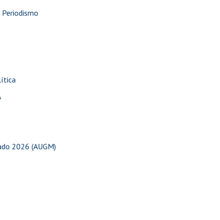
e Periodismo
ítica
A
mado 2026 (AUGM)