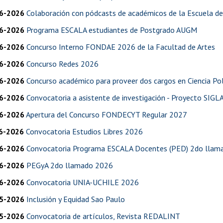
6-2026
Colaboración con pódcasts de académicos de la Escuela d
6-2026
Programa ESCALA estudiantes de Postgrado AUGM
6-2026
Concurso Interno FONDAE 2026 de la Facultad de Artes
6-2026
Concurso Redes 2026
6-2026
Concurso académico para proveer dos cargos en Ciencia Pol
6-2026
Convocatoria a asistente de investigación - Proyecto SIGL
6-2026
Apertura del Concurso FONDECYT Regular 2027
6-2026
Convocatoria Estudios Libres 2026
6-2026
Convocatoria Programa ESCALA Docentes (PED) 2do lla
6-2026
PEGyA 2do llamado 2026
6-2026
Convocatoria UNIA-UCHILE 2026
5-2026
Inclusión y Equidad Sao Paulo
5-2026
Convocatoria de artículos, Revista REDALINT