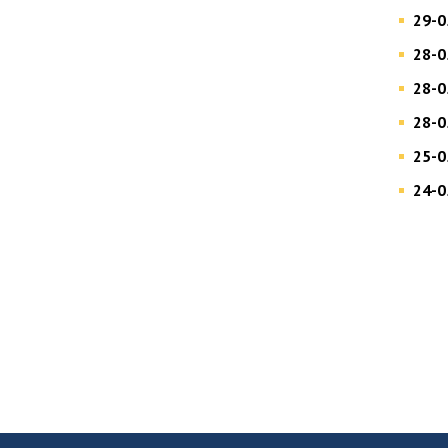
29-0
28-0
28-0
28-0
25-0
24-0
Más información