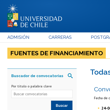
ADMISIÓN
CARRERAS
POSTGR
FUENTES DE FINANCIAMIENTO
toda
Buscador de convocatorias
Por título o palabra clave
Convo
Fecha de c
24-0