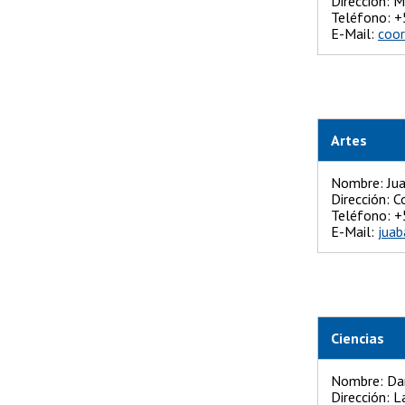
Dirección: 
Teléfono
E-Mail:
coor
Artes
Nombre: Jua
Dirección: 
Teléfono
E-Mail:
juab
Ciencias
Nombre: Dan
Dirección: