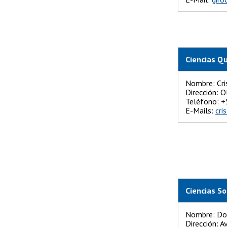
Ciencias Q
Nombre: Cri
Dirección: O
Teléfono:
E-Mails:
cri
Ciencias So
Nombre: Dor
Dirección: A