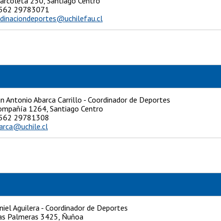
Marcoleta 250, Santiago Centro
: +562 29783071
dinaciondeportes@uchilefau.cl
n Antonio Abarca Carrillo - Coordinador de Deportes
Compañía 1264, Santiago Centro
: +562 29781308
arca@uchile.cl
iel Aguilera - Coordinador de Deportes
 Las Palmeras 3425, Ñuñoa