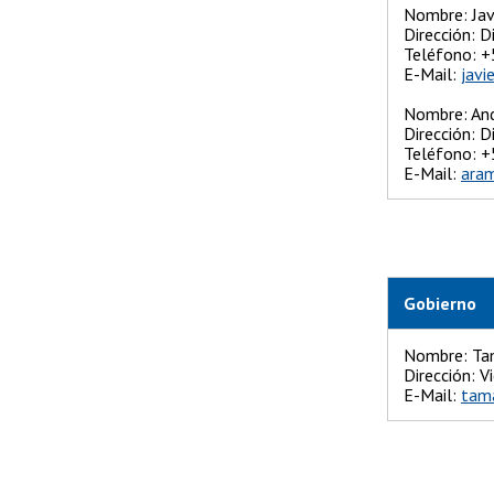
Nombre: Jav
Dirección: D
Teléfono
E-Mail:
javi
Nombre: And
Dirección: 
Teléfono: 
E-Mail:
ara
Gobierno
Nombre: Tam
Dirección: 
E-Mail:
tama