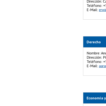
Dirección: 
Teléfono
E-Mail:
erwi
Derecho
Nombre: And
Dirección: 
Teléfono: 
E-Mail:
aara
Economía y