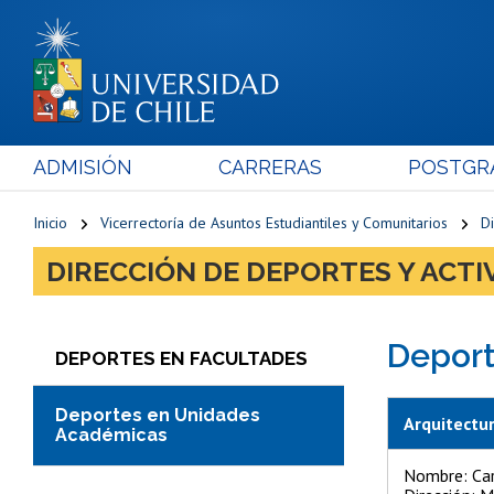
ADMISIÓN
CARRERAS
POSTGR
Inicio
Vicerrectoría de Asuntos Estudiantiles y Comunitarios
Di
DIRECCIÓN DE DEPORTES Y ACTIV
Deport
DEPORTES EN FACULTADES
Deportes en Unidades
Arquitectu
Académicas
Nombre: Car