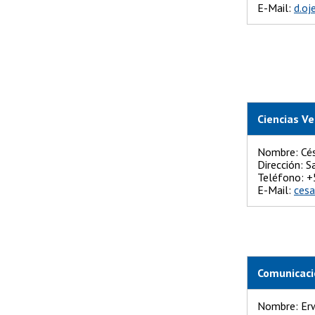
E-Mail:
d.oj
Ciencias Ve
Nombre: Cés
Dirección: 
Teléfono
E-Mail:
cesa
Comunicac
Nombre: Erw