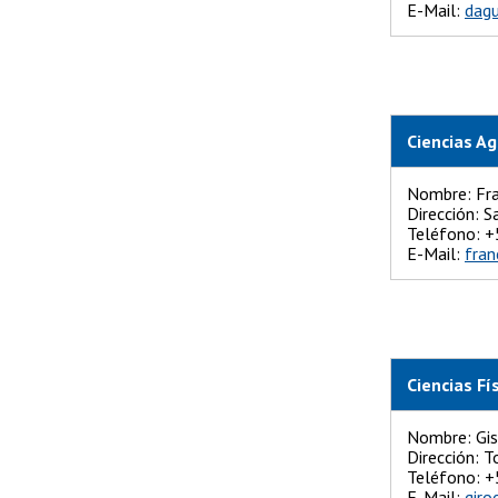
E-Mail:
dagu
Ciencias Ag
Nombre: Fra
Dirección: 
Teléfono
E-Mail:
fran
Ciencias Fí
Nombre: Gis
Dirección: 
Teléfono
E-Mail:
giro