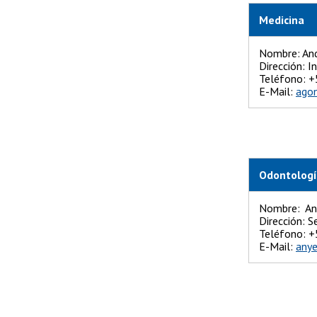
Medicina
Nombre: And
Dirección: 
Teléfono
E-Mail:
agon
Odontolog
Nombre: Any
Dirección: S
Teléfono: 
E-Mail:
anye