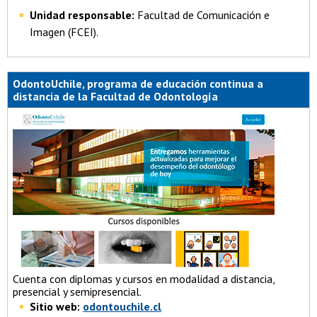
Unidad responsable:
Facultad de Comunicación e
Imagen (FCEI).
OdontoUchile, programa de educación continua a
distancia de la Facultad de Odontología
Cuenta con diplomas y cursos en modalidad a distancia,
presencial y semipresencial.
Sitio web:
odontouchile.cl