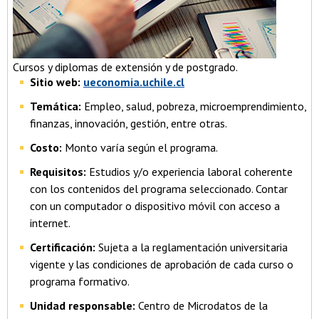
Cursos y diplomas de extensión y de postgrado.
Sitio web:
ueconomia.uchile.cl
Temática:
Empleo, salud, pobreza, microemprendimiento,
finanzas, innovación, gestión, entre otras.
Costo:
Monto varía según el programa.
Requisitos:
Estudios y/o experiencia laboral coherente
con los contenidos del programa seleccionado. Contar
con un computador o dispositivo móvil con acceso a
internet.
Certificación:
Sujeta a la reglamentación universitaria
vigente y las condiciones de aprobación de cada curso o
programa formativo.
Unidad responsable:
Centro de Microdatos de la