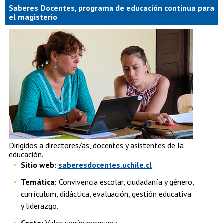
Saberes Docentes, programa de educación continua para
el magisterio
Dirigidos a directores/as, docentes y asistentes de la
educación.
Sitio web:
saberesdocentes.uchile.cl
Temática:
Convivencia escolar, ciudadanía y género,
currículum, didáctica, evaluación, gestión educativa
y liderazgo.
Costo:
Valor según programa.