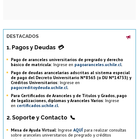
DESTACADOS
1. Pagos y Deudas
💳
Pago de aranceles universitarios de pregrado y derecho
básico de matrícula:
Ingrese en
pagoaranceles.uchile.cl
.
Pago de deudas arancelarias adscritas al sistema especial
de pago del Decreto Universitario N°8565 (o DU N°14733) y
Créditos Universitarios:
Ingrese en
pagocreditoydeuda.uchile.cl
.
Para Certificados de Aranceles y de Títulos y Grados, pago
de legalizaciones, diplomas y Aranceles Varios
: Ingrese
en
certificados.uchile.cl
.
2. Soporte y Contacto
📞
Mesa de Ayuda Virtual:
Ingrese
AQUÍ
para realizar consultas
sobre aranceles universitarios de pregrado y créditos