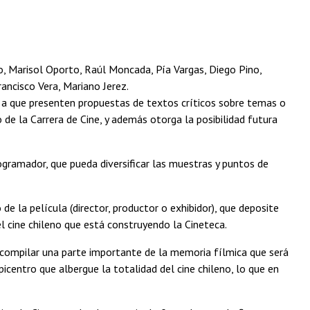
o, Marisol Oporto, Raúl Moncada, Pía Vargas, Diego Pino,
ancisco Vera, Mariano Jerez.
 a que presenten propuestas de textos críticos sobre temas o
 de la Carrera de Cine, y además otorga la posibilidad futura
gramador, que pueda diversificar las muestras y puntos de
 de la película (director, productor o exhibidor), que deposite
l cine chileno que está construyendo la Cineteca.
r compilar una parte importante de la memoria fílmica que será
picentro que albergue la totalidad del cine chileno, lo que en