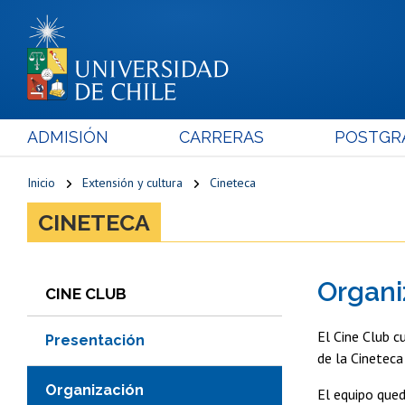
ADMISIÓN
CARRERAS
POSTGR
Inicio
Extensión y cultura
Cineteca
CINETECA
Organi
CINE CLUB
El Cine Club c
Presentación
de la Cineteca
Organización
El equipo que