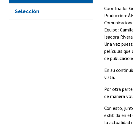
Coordinador G
Selección
Producción: Á
Comunicacione
Equipo: Camila
Isadora Rivera
Una vez puest
películas que 
de publicacion
En su continui
vista.
Por otra parte,
de manera volu
Con esto, junt
exhibida en el
la actualidad 