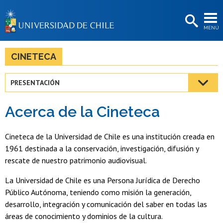
EXTENSIÓN
MENÚ
BIBLIOTECAS
LA UNIVERSIDAD
CINETECA
Postulantes
PRESENTACIÓN
Estudiantes
Acerca de la Cineteca
Académicas/os
Funcionarias/os
Cineteca de la Universidad de Chile es una institución creada en
1961 destinada a la conservación, investigación, difusión y
Egresadas/os
rescate de nuestro patrimonio audiovisual.
La Universidad de Chile es una Persona Jurídica de Derecho
Público Autónoma, teniendo como misión la generación,
desarrollo, integración y comunicación del saber en todas las
áreas de conocimiento y dominios de la cultura.