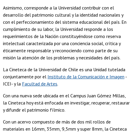
Asimismo, corresponde a la Universidad contribuir con el
desarrollo del patrimonio cultural y la identidad nacionales y
con el perfeccionamiento del sistema educacional del país. En
cumplimiento de su labor, la Universidad responde a los
requerimientos de la Nación constituyéndose como reserva
intelectual caracterizada por una conciencia social, crítica y
éticamente responsable y reconociendo como parte de su
misión la atención de los problemas y necesidades del país.
La Cineteca de la Universidad de Chile es una Unidad tutelada
conjuntamente por el
Instituto de la Comunicación e Imagen
-
ICEI- y la
Facultad de Artes
.
Con una nueva sede ubicada en el Campus Juan Gómez Millas,
la Cineteca hoy está enfocada en investigar, recuperar, restaurar
y difundir el patrimonio fílmico.
Con un acervo compuesto de más de dos mil rollos de
materiales en 16mm, 35mm, 9,5mm y super 8mm, la Cineteca