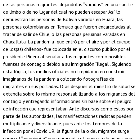
de las personas migrantes, dejándolas “varadas”, en una suerte
de limbo o de no lugar del cual no pueden escapar. Así lo
demuestran las personas de Bolivia varados en Huara, las
personas colombianas en Temuco que fueron encarceladas al
tratar de salir de Chile, o las personas peruanas varadas en
Chacalluta. La pandemia -que entró por el aire y por el cuerpo
de los(as) chilenos- fue colocada en el discurso público por el
presidente Piñera al señalar a los migrantes como posibles
fuentes de contagio debido a su inmigración “ilegal”. Siguiendo
esta lógica, los medios oficiales no trepidaron en construir
imaginarios de la pandemia colocando fotografías de
migrantes en sus portadas. Días después el ministro de salud se
extendía sobre lo mismo responsabilizando a los migrantes del
contagio y entregando informaciones sin base sobre el peligro
de infección que representaban. Ante discursos como estos por
parte de las autoridades, las manifestaciones racistas pueden
multiplicarse y diversificarse, pues ante los temores de la
infección por el Covid 19, la figura de la o del migrante surge
como el “enemigo(a)” que representa el lenguaje de guerra que