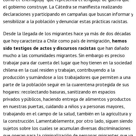
el gobierno construye. La Cátedra se manifiesta realizando
declaraciones y participando en campañas que buscan informar y
sensibilizar a la población y denunciar estas prácticas racistas.
Desde la llegada de los migrantes hace ya más de dos décadas
que hoy caracteriza a Chile como país de inmigración,
hemos
sido testigos de actos y discursos racistas
que han dañado
mucho a las comunidades migrantes. Sin embargo es preciso
trabajar para dar cuenta del lugar que hoy tienen en la sociedad
chilena en la cual residen y trabajan, contribuyendo a la
producción y sumándose a los trabajadores que permiten a una
parte de la población seguir en la cuarentena protegida de sus
hogares: recolectando basuras, sanitizando en espacios
privados y públicos, haciendo entrega de alimentos y productos
en nuestras puertas, cuidando a niños y a personas mayores,
trabajando en el campo de la salud, también en la agricultura y
la construcción. Lamentablemente, por otro lado, siguen siendo
sujetos sobre los cuales se acumulan diversas discriminaciones
que operan para la criminalización de personas migrantes que ya