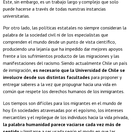
Este, sin embargo, es un trabajo largo y complejo que solo
puede hacerse a través de todas nuestras instancias
universitarias.
Por otro lado, las políticas estatales no siempre consideran la
palabra de la sociedad civil ni de los especialistas que
comprenden el mundo desde un punto de vista científico,
produciendo una lejanía que ha impedido dar mejores apoyos
frente a los sufrimientos producto de las migraciones y las
manifestaciones del racismo. Siendo actualmente Chile un país
de inmigración,
es necesario que la Universidad de Chile se
involucre desde sus distintas facultades
para proponer y
entregar saberes a la vez que propugnar hacia una vida en
común que respete los derechos humanos de los inmigrantes.
Los tiempos son difíciles para los migrantes en el mundo de
hoy. En sociedades atravesadas por el egoísmo, los intereses
mercantiles y el repliegue de los individuos hacia la vida privada,
la palabra humanidad parece vaciarse cada vez más de
sentido
y limitarse a ser usada según el modo en que las