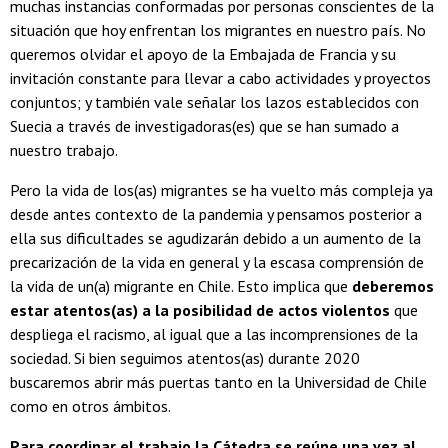
muchas instancias conformadas por personas conscientes de la
situación que hoy enfrentan los migrantes en nuestro país. No
queremos olvidar el apoyo de la Embajada de Francia y su
invitación constante para llevar a cabo actividades y proyectos
conjuntos; y también vale señalar los lazos establecidos con
Suecia a través de investigadoras(es) que se han sumado a
nuestro trabajo.
Pero la vida de los(as) migrantes se ha vuelto más compleja ya
desde antes contexto de la pandemia y pensamos posterior a
ella sus dificultades se agudizarán debido a un aumento de la
precarización de la vida en general y la escasa comprensión de
la vida de un(a) migrante en Chile. Esto implica que
deberemos
estar atentos(as) a la posibilidad de actos violentos
que
despliega el racismo, al igual que a las incomprensiones de la
sociedad. Si bien seguimos atentos(as) durante 2020
buscaremos abrir más puertas tanto en la Universidad de Chile
como en otros ámbitos.
Para coordinar el trabajo la Cátedra se reúne una vez al