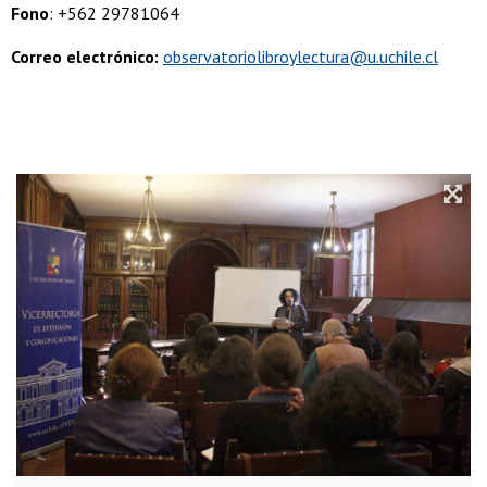
Fono
: +562 29781064
Correo electrónico:
observatoriolibroylectura@u.uchile.cl