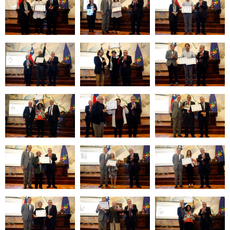
Zoom
Zoom
Zoom
Zoom
Zoom
Zoom
Zoom
Zoom
Zoom
Zoom
Zoom
Zoom