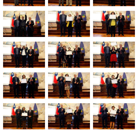
Zoom
Zoom
Zoom
Zoom
Zoom
Zoom
Zoom
Zoom
Zoom
Zoom
Zoom
Zoom