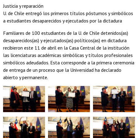
Justicia y reparación
U. de Chile entregó los primeros títulos póstumos y simbólicos
a estudiantes desaparecidos y ejecutados por la dictadura
Familiares de 100 estudiantes de la U. de Chile detenidos(as)
desaparecidos(as) y ejecutados(as) políticos(as) en dictadura
recibieron este 11 de abril en la Casa Central de la institución
las licenciaturas académicas simbólicas y títulos profesionales
simbólicos adeudados. Esta corresponde a la primera ceremonia
de entrega de un proceso que la Universidad ha declarado
abierto y permanente.
Zoom
Zoom
Zoom
Zoom
Zoom
Zoom