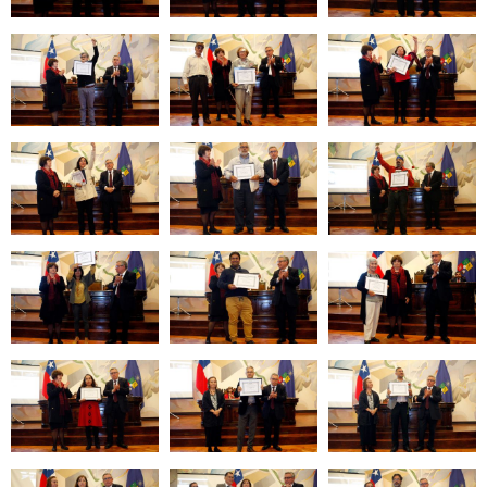
Zoom
Zoom
Zoom
Zoom
Zoom
Zoom
Zoom
Zoom
Zoom
Zoom
Zoom
Zoom
Zoom
Zoom
Zoom