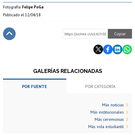
Fotografía:
Felipe PoGa
Publicado el
12/04/18
Copiar
https://uchile.cl/u142502
Subir
GALERÍAS RELACIONADAS
POR FUENTE
POR CATEGORÍA
Más noticias
Más institucionales
Más ceremonias
Más vida estudiantil