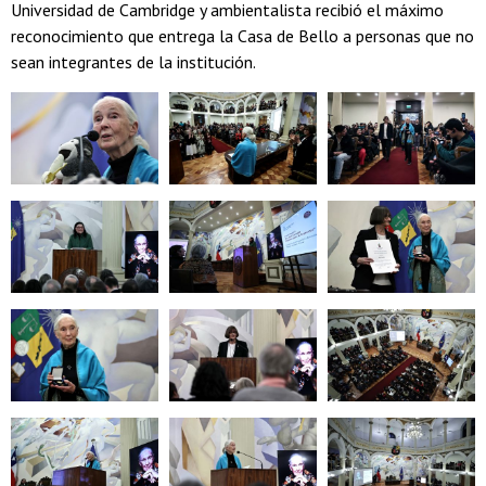
Universidad de Cambridge y ambientalista recibió el máximo
reconocimiento que entrega la Casa de Bello a personas que no
sean integrantes de la institución.
Zoom
Zoom
Zoom
Zoom
Zoom
Zoom
Zoom
Zoom
Zoom
Zoom
Zoom
Zoom