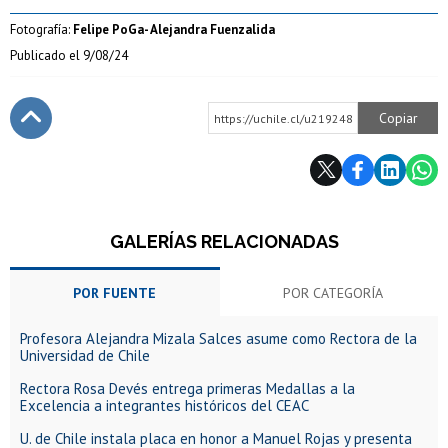
Fotografía:
Felipe PoGa- Alejandra Fuenzalida
Publicado el
9/08/24
Copiar
https://uchile.cl/u219248
Subir
GALERÍAS RELACIONADAS
POR FUENTE
POR CATEGORÍA
Profesora Alejandra Mizala Salces asume como Rectora de la
Universidad de Chile
Rectora Rosa Devés entrega primeras Medallas a la
Excelencia a integrantes históricos del CEAC
U. de Chile instala placa en honor a Manuel Rojas y presenta