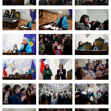
Zoom
Zoom
Zoom
Zoom
Zoom
Zoom
Zoom
Zoom
Zoom
Zoom
Zoom
Zoom
Zoom
Zoom
Zoom