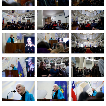
Zoom
Zoom
Zoom
Zoom
Zoom
Zoom
Zoom
Zoom
Zoom
Zoom
Zoom
Zoom