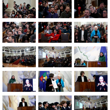
Zoom
Zoom
Zoom
Zoom
Zoom
Zoom
Zoom
Zoom
Zoom
Zoom
Zoom
Zoom