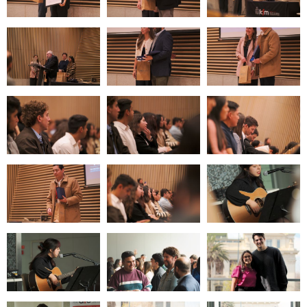
Zoom
Zoom
Zoom
Zoom
Zoom
Zoom
Zoom
Zoom
Zoom
Zoom
Zoom
Zoom