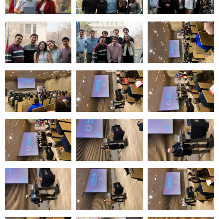
Zoom
Zoom
Zoom
Zoom
Zoom
Zoom
Zoom
Zoom
Zoom
Zoom
Zoom
Zoom