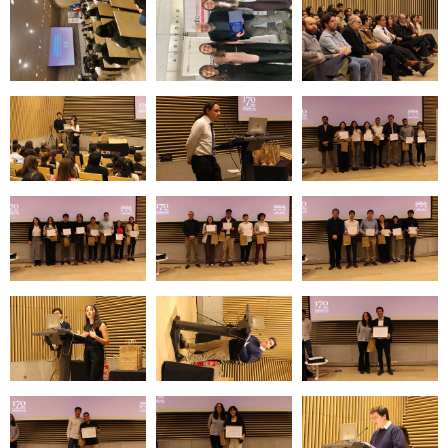
Zoom
Zoom
Zoom
Zoom
Zoom
Zoom
Zoom
Zoom
Zoom
Zoom
Zoom
Zoom
Zoom
Zoom
Zoom