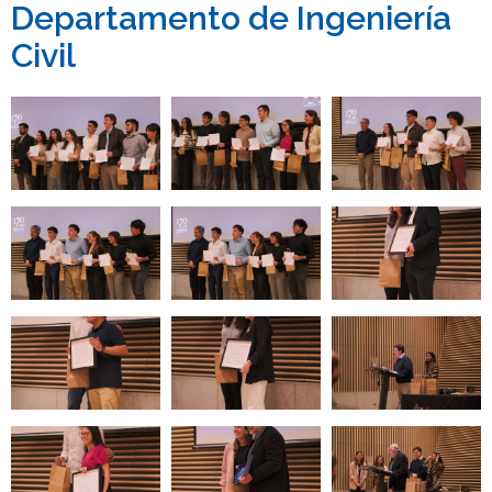
Departamento de Ingeniería
Civil
Zoom
Zoom
Zoom
Zoom
Zoom
Zoom
Zoom
Zoom
Zoom
Zoom
Zoom
Zoom