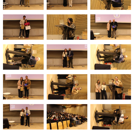
Zoom
Zoom
Zoom
Zoom
Zoom
Zoom
Zoom
Zoom
Zoom
Zoom
Zoom
Zoom