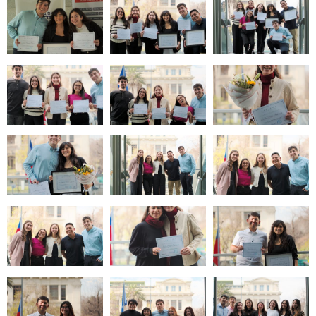
Zoom
Zoom
Zoom
Zoom
Zoom
Zoom
Zoom
Zoom
Zoom
Zoom
Zoom
Zoom
Zoom
Zoom
Zoom