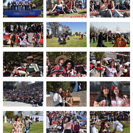
Zoom
Zoom
Zoom
Zoom
Zoom
Zoom
Zoom
Zoom
Zoom
Zoom
Zoom
Zoom