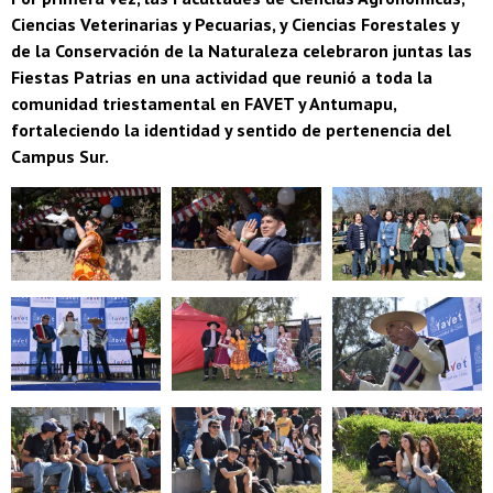
Ciencias Veterinarias y Pecuarias, y Ciencias Forestales y
de la Conservación de la Naturaleza celebraron juntas las
Fiestas Patrias en una actividad que reunió a toda la
comunidad triestamental en FAVET y Antumapu,
fortaleciendo la identidad y sentido de pertenencia del
Campus Sur.
Zoom
Zoom
Zoom
Zoom
Zoom
Zoom
Zoom
Zoom
Zoom