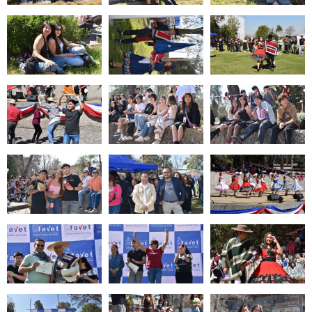
Zoom
Zoom
Zoom
Zoom
Zoom
Zoom
Zoom
Zoom
Zoom
Zoom
Zoom
Zoom
Zoom
Zoom
Zoom