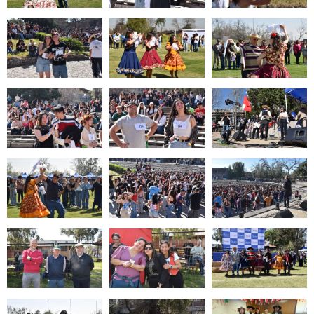
Zoom
Zoom
Zoom
Zoom
Zoom
Zoom
Zoom
Zoom
Zoom
Zoom
Zoom
Zoom
Zoom
Zoom
Zoom