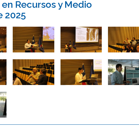
r en Recursos y Medio
e 2025
Zoom
Zoom
Zoom
Zoom
Zoom
Zoom