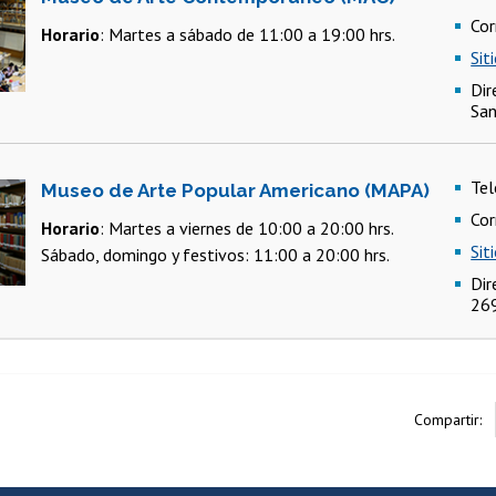
Cor
Horario
: Martes a sábado de 11:00 a 19:00 hrs.
Sit
Dir
San
Te
Museo de Arte Popular Americano (MAPA)
Cor
Horario
: Martes a viernes de 10:00 a 20:00 hrs.
Sit
Sábado, domingo y festivos: 11:00 a 20:00 hrs.
Dir
269
Compartir: