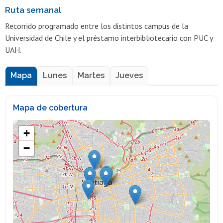
Ruta semanal
Recorrido programado entre los distintos campus de la
Universidad de Chile y el préstamo interbibliotecario con PUC y
UAH.
Mapa
Lunes
Martes
Jueves
Mapa de cobertura
+
−