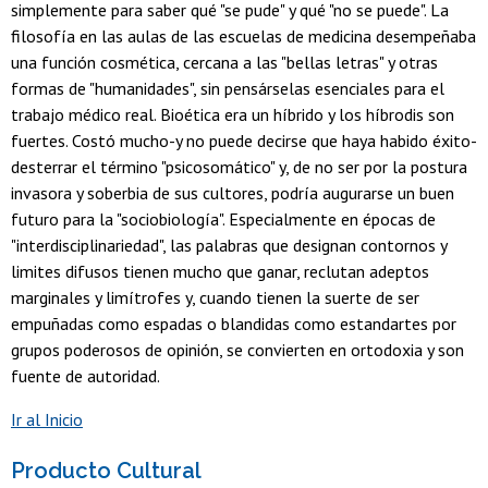
simplemente para saber qué "se pude" y qué "no se puede". La
filosofía en las aulas de las escuelas de medicina desempeñaba
una función cosmética, cercana a las "bellas letras" y otras
formas de "humanidades", sin pensárselas esenciales para el
trabajo médico real. Bioética era un híbrido y los híbrodis son
fuertes. Costó mucho-y no puede decirse que haya habido éxito-
desterrar el término "psicosomático" y, de no ser por la postura
invasora y soberbia de sus cultores, podría augurarse un buen
futuro para la "sociobiología". Especialmente en épocas de
"interdisciplinariedad", las palabras que designan contornos y
limites difusos tienen mucho que ganar, reclutan adeptos
marginales y limítrofes y, cuando tienen la suerte de ser
empuñadas como espadas o blandidas como estandartes por
grupos poderosos de opinión, se convierten en ortodoxia y son
fuente de autoridad.
Ir al Inicio
Producto Cultural