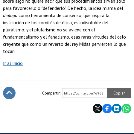
sobre algo no quiere decir que sus procedimientos sirvan sólo
para favorecerlo o "defenderlo". De hecho, la idea misma del
diálogo
como herramienta de consenso, que inspira la
institución de los comités de ética, es indisoluble del
pluralismo, y el plularismo no se aviene con el
fundamentalismo y el fanatismo, esas raras virtudes del celo
creyente que como un reverso del rey Midas pervierten lo que
tocan.
Ir al Inicio
Compartir:
Copiar
https://uchile.cl/u76968
Subir