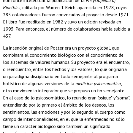
horizonte intelectual la publicación de la
Encyclopedia of
Bioethics
, editada por Warren T. Reich, aparecida en 1978, cuyos
285 colaboradores fueron convocados al proyecto desde 1971.
El libro fue reeditado en 1982 y tuvo un edición revisada en
1995. Para entonces, el número de colaboradoes había subido a
437.
La intención original de Potter era un proyecto global, que
combinara el conocimiento biológico con el conocimiento de
los sistemas de valores humanos. Su proyecto era el encuentro,
o reencuentro, entre los hechos y los valores, lo que originaría
un paradigma disciplinario en todo semejante al programa
holístico de algunas versiones de la
medicina psicosomática
,
otro movimiento integrador que se propuso un fin semejante.
En al caso de lo psicosomático, lo reunido eran "psique" y "soma",
entendiendo por lo primero el ámbito de los deseos, los
sentimientos, las emociones y por lo segundo el cuerpo como
campo de intencionalidades, en el que la enfermedad no sólo
tiene un carácter biológico sino también un significado