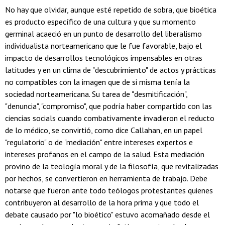
No hay que olvidar, aunque esté repetido de sobra, que bioética
es producto específico de una cultura y que su momento
germinal acaeció en un punto de desarrollo del liberalismo
individualista norteamericano que le fue favorable, bajo el
impacto de desarrollos tecnológicos impensables en otras
latitudes y en un clima de "descubrimiento" de actos y prácticas
no compatibles con la imagen que de si misma tenía la
sociedad norteamericana. Su tarea de "desmitificación",
"denuncia", "compromiso", que podría haber compartido con las
ciencias socials cuando combativamente invadieron el reducto
de lo médico, se convirtió, como dice Callahan, en un papel
"regulatorio" o de "mediación" entre intereses expertos e
intereses profanos en el campo de la salud. Esta mediación
provino de la teología moral y de la filosofía, que revitalizadas
por hechos, se convertieron en herramienta de trabajo. Debe
notarse que fueron ante todo teólogos protestantes quienes
contribuyeron al desarrollo de la hora prima y que todo el
debate causado por "lo bioético" estuvo acomañado desde el