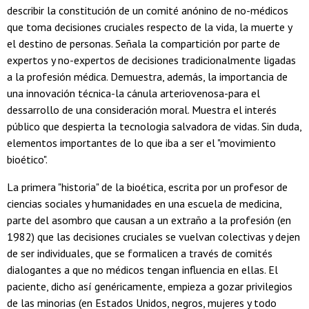
describir la constitución de un comité anónino de no-médicos
que toma decisiones cruciales respecto de la vida, la muerte y
el destino de personas. Señala la compartición por parte de
expertos y no-expertos de decisiones tradicionalmente ligadas
a la profesión médica. Demuestra, además, la importancia de
una innovación técnica-la cánula arteriovenosa-para el
dessarrollo de una consideración moral. Muestra el interés
público que despierta la tecnologia salvadora de vidas. Sin duda,
elementos importantes de lo que iba a ser el "movimiento
bioético".
La primera "historia" de la bioética, escrita por un profesor de
ciencias sociales y humanidades en una escuela de medicina,
parte del asombro que causan a un extraño a la profesión (en
1982) que las decisiones cruciales se vuelvan colectivas y dejen
de ser individuales, que se formalicen a través de comités
dialogantes a que no médicos tengan influencia en ellas. El
paciente, dicho así genéricamente, empieza a gozar privilegios
de las minorias (en Estados Unidos, negros, mujeres y todo