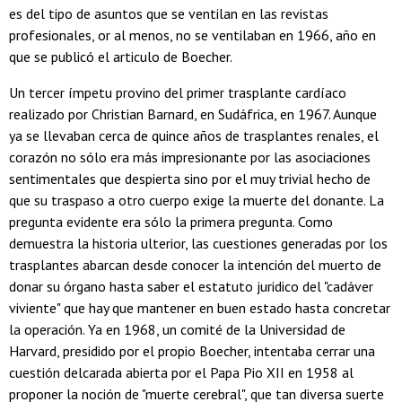
es del tipo de asuntos que se ventilan en las revistas
profesionales, or al menos, no se ventilaban en 1966, año en
que se publicó el articulo de Boecher.
Un tercer ímpetu provino del primer trasplante cardíaco
realizado por Christian Barnard, en Sudáfrica, en 1967. Aunque
ya se llevaban cerca de quince años de trasplantes renales, el
corazón no sólo era más impresionante por las asociaciones
sentimentales que despierta sino por el muy trivial hecho de
que su traspaso a otro cuerpo exige la muerte del donante. La
pregunta evidente era sólo la primera pregunta. Como
demuestra la historia ulterior, las cuestiones generadas por los
trasplantes abarcan desde conocer la intención del muerto de
donar su órgano hasta saber el estatuto juridico del "cadáver
viviente" que hay que mantener en buen estado hasta concretar
la operación. Ya en 1968, un comité de la Universidad de
Harvard, presidido por el propio Boecher, intentaba cerrar una
cuestión delcarada abierta por el Papa Pio XII en 1958 al
proponer la noción de "muerte cerebral", que tan diversa suerte