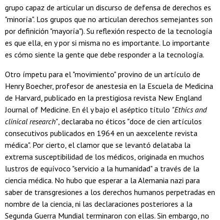
grupo capaz de articular un discurso de defensa de derechos es
"minoría". Los grupos que no articulan derechos semejantes son
por definición "mayoría"). Su reflexión respecto de la tecnología
es que ella, en y por si misma no es importante. Lo importante
es cómo siente la gente que debe responder a la tecnología.
Otro ímpetu para el "movimiento" provino de un artículo de
Henry Boecher, profesor de anestesia en la Escuela de Medicina
de Harvard, publicado en la prestigiosa revista New England
Journal of Medicine. En él y bajo el aséptico título
"Ethics and
clinical research"
, declaraba no éticos "doce de cien artículos
consecutivos publicados en 1964 en un aexcelente revista
médica". Por cierto, el clamor que se levantó delataba la
extrema susceptibilidad de los médicos, originada en muchos
lustros de equívoco "servicio a la humanidad" a través de la
ciencia médica. No hubo que esperar a la Alemania nazi para
saber de transgresiones a los derechos humanos perpetradas en
nombre de la ciencia, ni las declaraciones posteriores a la
Segunda Guerra Mundial terminaron con ellas. Sin embargo, no