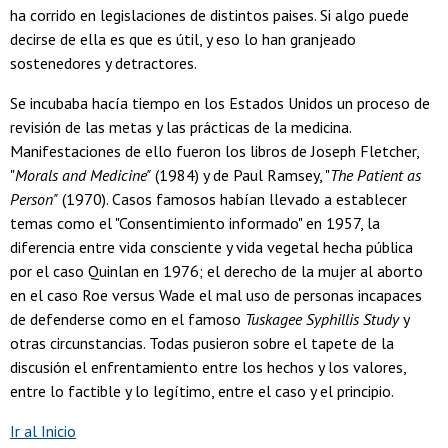
ha corrido en legislaciones de distintos paises. Si algo puede
decirse de ella es que es útil, y eso lo han granjeado
sostenedores y detractores.
Se incubaba hacía tiempo en los Estados Unidos un proceso de
revisión de las metas y las prácticas de la medicina.
Manifestaciones de ello fueron los libros de Joseph Fletcher,
"
Morals and Medicine"
(1984) y de Paul Ramsey, "
The Patient as
Person"
(1970). Casos famosos habían llevado a establecer
temas como el "Consentimiento informado" en 1957, la
diferencia entre vida consciente y vida vegetal hecha pública
por el caso Quinlan en 1976; el derecho de la mujer al aborto
en el caso Roe versus Wade el mal uso de personas incapaces
de defenderse como en el famoso
Tuskagee Syphillis Study
y
otras circunstancias. Todas pusieron sobre el tapete de la
discusión el enfrentamiento entre los hechos y los valores,
entre lo factible y lo legítimo, entre el caso y el principio.
Ir al Inicio