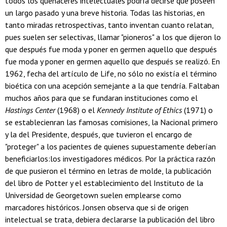
todos los quehaceres intelectuales podría decirse que poseen
un largo pasado y una breve historia. Todas las historias, en
tanto miradas retrospectivas, tanto inventan cuanto relatan,
pues suelen ser selectivas, llamar "pioneros" a los que dijeron lo
que después fue moda y poner en germen aquello que después
fue moda y poner en germen aquello que después se realizó. En
1962, fecha del artículo de Life, no sólo no existía el término
bioética con una acepción semejante a la que tendría. Faltaban
muchos años para que se fundaran instituciones como el
Hastings Center
(1968) o el
Kennedy Institute of Ethics
(1971) o
se establecienran las famosas comisiones, la Nacional primero
y la del Presidente, después, que tuvieron el encargo de
"proteger" a los pacientes de quienes supuestamente deberían
beneficiarlos:los investigadores médicos. Por la práctica razón
de que pusieron el término en letras de molde, la publicación
del libro de Potter y el establecimiento del Instituto de la
Universidad de Georgetown suelen emplearse como
marcadores históricos. Jonsen observa que si de origen
intelectual se trata, debiera declararse la publicación del libro