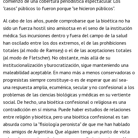
comienzo de una cobertura periodistica espectacular. Los
"casos" públicos lo fueron porque "se hicieron públicos".
Al cabo de los años, puede comprobarse que la bioética no ha
sido un fuerza hostil sino amisotsa en el seno de la institución
médica. Sus incursiones dentro y fuera del campo de la salud
han oscilado entre los dos extremos, el de las prohibiciones
totales (al modo de Ramsey) o el de las aceptaciones totales
(al modo de Fletscher). No obstante, más allá de su
institucionalización y burocratización, sigue manteniendo una
maleabilidad aceptable. En mano más a menos conservadoras o
progresistas siempre constituye-o es de esperar que así sea-
una respuesta amplia, ecuménica, secular y no confesional a los
problemas de las ciencias biológicas y médicas en su vertiente
social. De hecho, una bioética confesional o religiosa es una
contradicción en sí misma. Puede haber estudios de relaciones
entre religión y bioética, pero una bioética confesional es tan
absurda como la "fisiología peronista" de que me han hablado
mis amigos de Argentina. Que alguien tenga un punto de vista