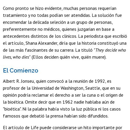
Como pronto se hizo evidente, muchas personas requerían
tratamiento y no todas podían ser atendidas. La solución fue
encomendar la delicada seleción a un grupo de personas,
preferentemente no médicos, quienes juzgarian en base a
antecedentes distintos de los clinicos. La periodista que escribió
el artículo, Shana Alexander, diría que la historia constituyó una
de las más fascinantes de su carrera. La tituló
"They decide who
lives, who dies"
(Ellos deciden quién vive, quién muere).
El Comienzo
Albert R. Jonseu, quien convocó a la reunión de 1992, es
profesor de la Universidad de Washington, Seattle, que en su
opinión podría reclamar el derecho a ser la cuna o el origen de
la bioética. Omite decir que en 1962 nadie hablaba aún de
"bioética". Ni la palabra había visto la luz pública ni los casos
famosos que debatió la prensa habían sido difundidos.
El artículo de Life puede considerarse un hito importante por