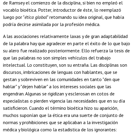
de Ramsey el comienzo de la disciplina, si bien no empleó el
vocablo bioética. Potter, introductor de éste, lo reemplazó
luego por "
ética global
" retomando su idea original, que había
podría decirse asimilada por la profesión médica.
A las asociaciones relativamente laxas y de gran adaptabilidad
de la palabra hay que agradecer en parte el éxito de lo que bajo
su alero fue realizado posteriormente. Ello refuerza la tesis de
que las palabras no son simples vehículos del trabajo
intelectual. Lo constituyen, son su entraña. Las disciplinas son
discursos, imbricaciones de lenguas con hablantes, que se
gestan y sobreviven en las comunidades en tanto "den que
hablar" y "dejen hablar" a los intereses sociales que las
engendran. Algunas se rigidizan y esclerosan en cotos de
especialistas o pierden vigencia las necesidades que en su día
satisficieron. Cuando el término bioética hizo su aparición,
muchos suponían que la ética era una suerte de conjunto de
normas y prohibiciones que se aplicaban a la investigación
médica y biológica como la estadistica de los ignorantes: