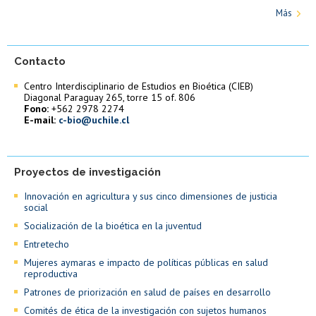
Más
Contacto
Centro Interdisciplinario de Estudios en Bioética (CIEB)
Diagonal Paraguay 265, torre 15 of. 806
Fono:
+562 2978 2274
E-mail:
c-bio@uchile.cl
Proyectos de investigación
Innovación en agricultura y sus cinco dimensiones de justicia
social
Socialización de la bioética en la juventud
Entretecho
Mujeres aymaras e impacto de políticas públicas en salud
reproductiva
Patrones de priorización en salud de países en desarrollo
Comités de ética de la investigación con sujetos humanos