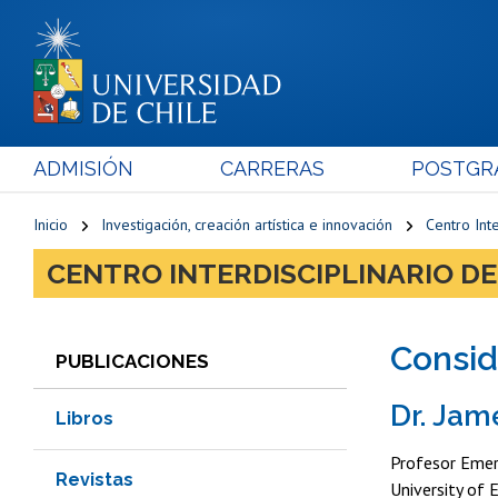
ADMISIÓN
CARRERAS
POSTGR
Inicio
Investigación, creación artística e innovación
Centro Inte
CENTRO INTERDISCIPLINARIO DE
Consid
PUBLICACIONES
Dr. Jam
Libros
Profesor Emer
Revistas
University of 