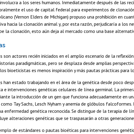
 involucra a los seres humanos. Inmediatamente después de las recie
oralmente el uso de capital federal para experimentos de clonació
licano (Vernon Elders de Michigan) propuso una prohibición en cuan
va hacia la clonación animal y, por esta razón, perjudicaría a los neg
be la clonación, esto aún deja al mercado como una base alternativa
as
s son actores recién iniciados en el amplio escenario de la reflexión
istorias paradigmáticas, pero se desplaza desde amplias perspectiva
os bioeticistas es menos inspiración y más pautas prácticas para lo 
as han estado trabajando en el área de la genética desde poco desp
a e intervenciones genéticas celulares de línea germinal. La prime
iante la introducción de un gen que funciona adecuadamente en una
como Tay Sachs, Lesch Nyham y anemia de glóbulos falcoformes. La
a enfermedad genética reconocida. Se distingue de la terapia de l
ncluye alteraciones genéticas que se traspasarán a otras generacione
emplo de estándares o pautas bioéticas para intervenciones genéti