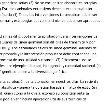
genéticas serias. (2) No se encuentran disponibles terapias
(4) Estudios animales extensivos deben preceder cualquier
eficacia. (5) Todas las intervenciones terapéuticas deben ser
formas y estrategias del consentimiento deben ser aprobadas
lta más difícil obtener la aprobación para intervenciones de
ulares de línea germinal son difíciles de transmitir y, por
a Dolly). Los estándares éticos de línea germinal, además de
er probada y la intervención propuesta debe contar con una
romesa de una utilidad sustancial. (3) Éticamente, no se
 por ejemplo: libertad, inteligencia y capacidad racional. (4)
 genético o bien a la diversidad genética.
a la aprobación de la clonación en nuestros días. La reciente
bsoluta y supera la objeción basada en falta de éxito. Sin
t, quien clonó a la oveja, expresó su oposición ante la
podía ver ninguna aplicación útil de sus técnicas de