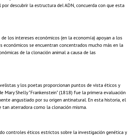
 por descubrir la estructura del ADN, concuerda con que esta
ces de los intereses económicos (en la economía) apoyan a los
ereses económicos se encuentran concentrados mucho más en la
conómicas de la clonación animal a causa de las
velistas y los poetas proporcionan puntos de vista éticos y
de Mary Shelly "Frankenstein" (1818) fue la primera evaluación
nte angustiado por su origen antinatural. En esta historia, el
fue tan aterradora como la clonación misma.
ido controles éticos estrictos sobre la investigación genética y