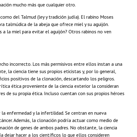
onación mucho más que cualquier otro.
 como del Talmud (ley y tradición judía). El rabino Moses
ra talmúdica de la abeja que ofrece miel y su aguijón.
a la miel para evitar el aguijón? Otros rabinos no ven
cho incorrecto. Los más permisivos entre ellos instan a una
, la ciencia tiene sus propios eticistas y, por lo general,
cios positivos de la clonación, descartando los peligros.
ítica ética proveniente de la ciencia exterior la consideran
res de su propia ética. Incluso cuentan con sus propios héroes
 la enfermedad y la infertilidad. Se centran en nueva
 cáncer. Además, la clonación podría actuar como medio de
nación de genes de ambos padres. No obstante, la ciencia
a dejar hacer a los científicos lo que ellos consideren