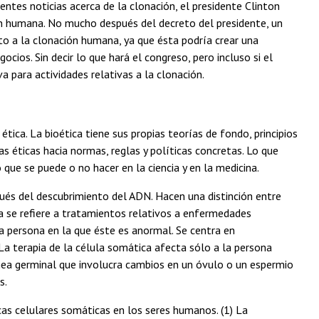
ntes noticias acerca de la clonación, el presidente Clinton
n humana. No mucho después del decreto del presidente, un
to a la clonación humana, ya que ésta podría crear una
ocios. Sin decir lo que hará el congreso, pero incluso si el
 para actividades relativas a la clonación.
 ética. La bioética tiene sus propias teorías de fondo, principios
s éticas hacia normas, reglas y políticas concretas. Lo que
que se puede o no hacer en la ciencia y en la medicina.
ués del descubrimiento del ADN. Hacen una distinción entre
ra se refiere a tratamientos relativos a enfermedades
 persona en la que éste es anormal. Se centra en
 terapia de la célula somática afecta sólo a la persona
ínea germinal que involucra cambios en un óvulo o un espermio
s.
cas celulares somáticas en los seres humanos. (1) La