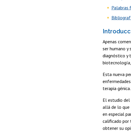
Palabras f
Bibliograf
Introducc
Apenas comenza
ser humano y s
diagnóstico y 
biotecnología
Esta nueva per
enfermedades 
terapia génica.
El estudio del
allá de lo que
en especial pa
calificado por
obtener su opi