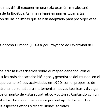
s muy difícil exponer en una sola ocasión, me abocaré
 la Bioética. Así, me referiré en primer lugar a las
isión de las políticas que se han adoptado para proteger este
el Genoma Humano (HUGO) y el Proyecto de Diversidad del
elerar la investigación sobre el mapeo genético, con el
a los más destacados biólogos y genetistas del mundo, en el
que comenzó sus actividades en 1990, con el propósito de
entrenar personal para implementar nuevas técnicas y divulgar
e un punto de vista social, ético y cultural. Contando con un
stados Unidos dispuso que un porcentaje de los aportes
us aspectos éticos y repercusiones sociales.