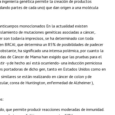
a ingeniería genética permite la creación de productos
ldando partes de cada uno) que dan origen a una molécula
anticuerpos monoclonados En la actualidad existen
islamiento de mutaciones genéticas asociadas a cáncer,.
er son todavía imprecisos, se ha determinado con toda
gen BRCAI, que determina un 85% de posibilidades de padecer
obstante, ha significado una intensa polémica, por cuanto la
das de Cáncer de Mama han exigido que las pruebas para el
tir -y de hecho así está ocurriendo- una inducción perniciosa
eres portadoras de dicho gen, tanto en Estados Unidos como en
similares se están realizando en cáncer de colon y de
ular, corea de Huntington, enfermedad de Alzheimer ),
os:
ado, que permite producir reacciones moderadas de inmunidad.