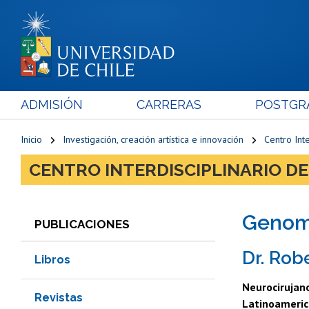
ADMISIÓN
CARRERAS
POSTGR
Inicio
Investigación, creación artística e innovación
Centro Inte
CENTRO INTERDISCIPLINARIO DE
Genom
PUBLICACIONES
Dr. Rob
Libros
Neurocirujano
Revistas
Latinoamerica