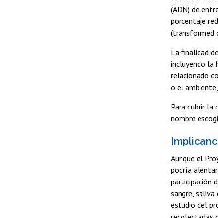
(ADN) de entre
porcentaje re
(transformed c
La finalidad d
incluyendo la 
relacionado co
o el ambiente,
Para cubrir la
nombre escogid
Implicanc
Aunque el Proy
podría alentar 
participación 
sangre, saliva
estudio del pr
recolectadas c