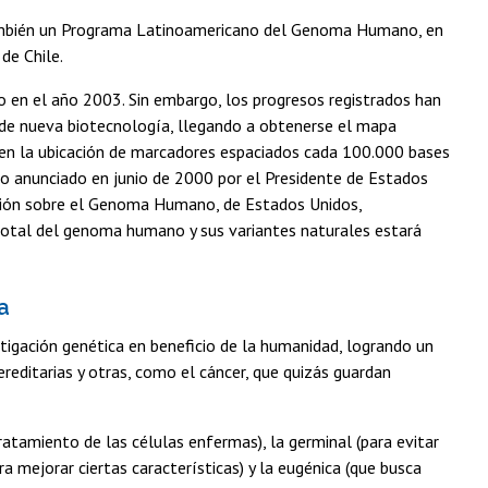
 también un Programa Latinoamericano del Genoma Humano, en
de Chile.
en el año 2003. Sin embargo, los progresos registrados han
 de nueva biotecnología, llegando a obtenerse el mapa
 en la ubicación de marcadores espaciados cada 100.000 bases
sido anunciado en junio de 2000 por el Presidente de Estados
gación sobre el Genoma Humano, de Estados Unidos,
 total del genoma humano y sus variantes naturales estará
a
tigación genética en beneficio de la humanidad, logrando un
editarias y otras, como el cáncer, que quizás guardan
ratamiento de las células enfermas), la germinal (para evitar
a mejorar ciertas características) y la eugénica (que busca