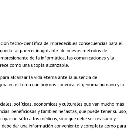
ión tecno-científica de impredecibles consecuencias para el
úsqueda -al parecer inagotable- de nuevos métodos de
impresionante de la informática, las comunicaciones y la
arece como una utopía alcanzable.
ara alcanzar la vida eterna ante la ausencia de
digma en el tema que hoy nos convoca: el genoma humano y la
ociales, políticas, económicas y culturales que van mucho más
ncias, beneficiosas y también nefastas, que puede tener su uso,
cupar no sólo a los médicos, sino que debe ser revisado y
les debe dar una información conveniente y completa como para