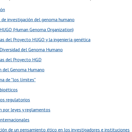
ión
 de investigación del genoma humano
 HUGO (Human Genoma Organization)
ias del Proyecto HUGO y la ingeniería genética
 Diversidad del Genoma Humano
ias del Proyecto HGD
ón del Genoma Humano
ma de "los límites"
 bioéticos
s regulatorios
n por leyes y reglamentos
internacionales
ción de un pensamiento ético en los investigadores e instituciones