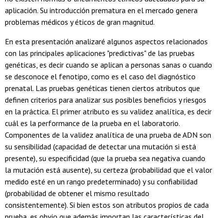
aplicación. Su introducción prematura en el mercado genera
problemas médicos y éticos de gran magnitud.
En esta presentación analizaré algunos aspectos relacionados
con las principales aplicaciones "predictivas" de las pruebas
genéticas, es decir cuando se aplican a personas sanas o cuando
se desconoce el fenotipo, como es el caso del diagnóstico
prenatal. Las pruebas genéticas tienen ciertos atributos que
definen criterios para analizar sus posibles beneficios y riesgos
en la práctica. El primer atributo es su validez analítica, es decir
cuál es la performance de la prueba en el laboratorio.
Componentes de la validez analítica de una prueba de ADN son
su sensibilidad (capacidad de detectar una mutación si está
presente), su especificidad (que la prueba sea negativa cuando
la mutación está ausente), su certeza (probabilidad que el valor
medido esté en un rango predeterminado) y su confiabilidad
(probabilidad de obtener el mismo resultado
consistentemente). Si bien estos son atributos propios de cada
prueba, es obvio que además importan las características del