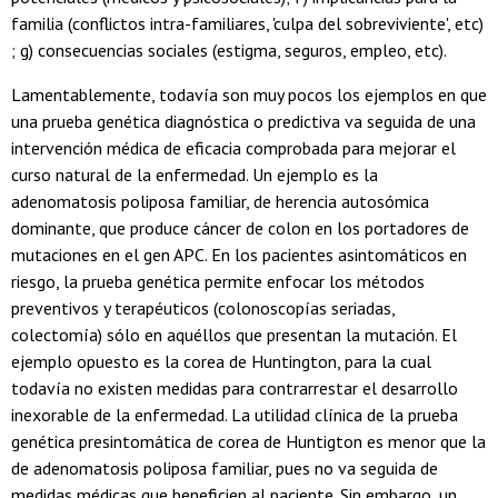
familia (conflictos intra-familiares, 'culpa del sobreviviente', etc)
; g) consecuencias sociales (estigma, seguros, empleo, etc).
Lamentablemente, todavía son muy pocos los ejemplos en que
una prueba genética diagnóstica o predictiva va seguida de una
intervención médica de eficacia comprobada para mejorar el
curso natural de la enfermedad. Un ejemplo es la
adenomatosis poliposa familiar, de herencia autosómica
dominante, que produce cáncer de colon en los portadores de
mutaciones en el gen APC. En los pacientes asintomáticos en
riesgo, la prueba genética permite enfocar los métodos
preventivos y terapéuticos (colonoscopías seriadas,
colectomía) sólo en aquéllos que presentan la mutación. El
ejemplo opuesto es la corea de Huntington, para la cual
todavía no existen medidas para contrarrestar el desarrollo
inexorable de la enfermedad. La utilidad clínica de la prueba
genética presintomática de corea de Huntigton es menor que la
de adenomatosis poliposa familiar, pues no va seguida de
medidas médicas que beneficien al paciente. Sin embargo, un