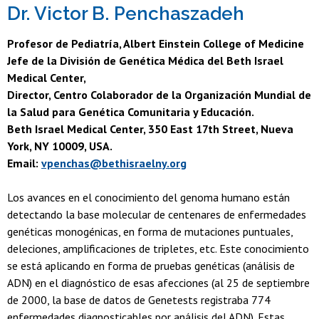
Dr. Victor B. Penchaszadeh
Profesor de Pediatría, Albert Einstein College of Medicine
Jefe de la División de Genética Médica del Beth Israel
Medical Center,
Director, Centro Colaborador de la Organización Mundial de
la Salud para Genética Comunitaria y Educación.
Beth Israel Medical Center, 350 East 17th Street, Nueva
York, NY 10009, USA.
Email:
vpenchas@bethisraelny.org
Los avances en el conocimiento del genoma humano están
detectando la base molecular de centenares de enfermedades
genéticas monogénicas, en forma de mutaciones puntuales,
deleciones, amplificaciones de tripletes, etc. Este conocimiento
se está aplicando en forma de pruebas genéticas (análisis de
ADN) en el diagnóstico de esas afecciones (al 25 de septiembre
de 2000, la base de datos de Genetests registraba 774
enfermedades diagnosticables por análisis del ADN). Estas