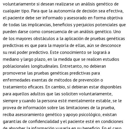
voluntariamente si desean realizarse un análisis genético de
cualquier tipo. Para que la autonomía de decisión sea efectiva,
el paciente debe ser informado y asesorado en forma objetiva
de todas las implicancias, beneficios y perjuicios potenciales que
pueden darse como consecuencia de un análisis genético. Uno
de los mayores obstáculos a la aplicación de pruebas genéticas
predictivas es que para la mayoría de ellas, aún se desconoce
su real poder predictivo. Este conocimiento se logrará a
mediano y largo plazo, en la medida que se realicen estudios
poblacionales longitudinales. Entretanto, no debieran
promoverse las pruebas genéticas predictivas para
enfermedades exentas de métodos de prevención o
tratamiento eficaces. En cambio, sí debieran estar disponibles
para aquellos adultos que las soliciten voluntariamente,
siempre y cuando la persona esté mentalmente estable, se le
provea de información sobre las limitaciones de la prueba,
reciba asesoramiento genético y apoyo psicológico, existan
garantías de confidencialidad y el paciente esté en condiciones
de absorber la información y usarla en su beneficio. En el caso