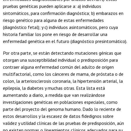
pruebas genéticas pueden aplicarse a: a) individuos
sintomáticos, para confirmación diagnóstica; b) embarazos en
riesgo genético para alguna de estas enfermedades
(diagnóstico fetal); y c) individuos asintomáticos, pero cuya
historia familiar los pone en riesgo de desarrollar una
enfermedad genética en el futuro (diagnóstico presintomático).
Por otra parte, se están detectando mutaciones génicas que
otorgan una susceptibilidad individual o predisposición para
contraer alguna enfermedad común del adulto de origen
multifactorial, como los cánceres de mama, de próstata o de
colon, la arteriosclerosis coronaria, la hipertensión arterial, la
epilepsia, la diabetes y muchas otras. Esta lista está
aumentando a diario, a medida que van realizándose
investigaciones genéticas en poblaciones especiales, como
parte del proyecto del genoma humano. Dado lo reciente de
estos desarrollos y la escasez de datos fidedignos sobre
validez y utilidad clínicas de las pruebas de predisposición, aún
no existen normas o lineamientos clínicos adecuados para su