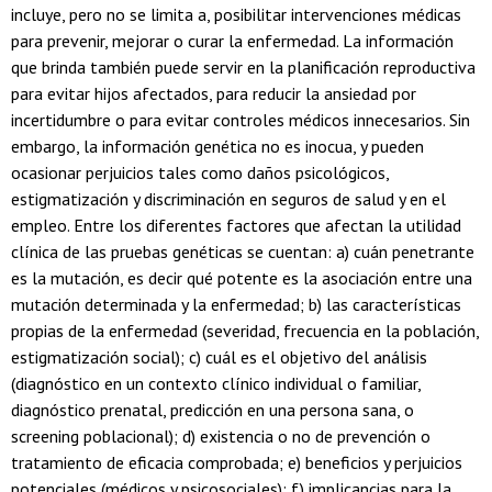
incluye, pero no se limita a, posibilitar intervenciones médicas
para prevenir, mejorar o curar la enfermedad. La información
que brinda también puede servir en la planificación reproductiva
para evitar hijos afectados, para reducir la ansiedad por
incertidumbre o para evitar controles médicos innecesarios. Sin
embargo, la información genética no es inocua, y pueden
ocasionar perjuicios tales como daños psicológicos,
estigmatización y discriminación en seguros de salud y en el
empleo. Entre los diferentes factores que afectan la utilidad
clínica de las pruebas genéticas se cuentan: a) cuán penetrante
es la mutación, es decir qué potente es la asociación entre una
mutación determinada y la enfermedad; b) las características
propias de la enfermedad (severidad, frecuencia en la población,
estigmatización social); c) cuál es el objetivo del análisis
(diagnóstico en un contexto clínico individual o familiar,
diagnóstico prenatal, predicción en una persona sana, o
screening poblacional); d) existencia o no de prevención o
tratamiento de eficacia comprobada; e) beneficios y perjuicios
potenciales (médicos y psicosociales); f) implicancias para la