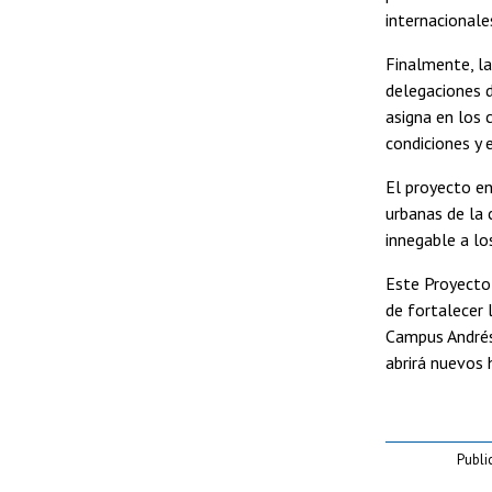
internacionale
Finalmente, la
delegaciones d
asigna en los 
condiciones y 
El proyecto en
urbanas de la 
innegable a lo
Este Proyecto 
de fortalecer 
Campus Andrés 
abrirá nuevos 
Publi