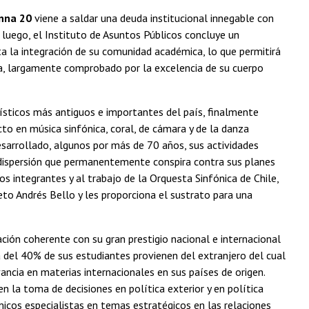
nna 20
viene a saldar una deuda institucional innegable con
uego, el Instituto de Asuntos Públicos concluye un
ta la integración de su comunidad académica, lo que permitirá
lica, largamente comprobado por la excelencia de su cuerpo
tísticos más antiguos e importantes del país, finalmente
to en música sinfónica, coral, de cámara y de la danza
sarrollado, algunos por más de 70 años, sus actividades
a dispersión que permanentemente conspira contra sus planes
s integrantes y al trabajo de la Orquesta Sinfónica de Chile,
eto Andrés Bello y les proporciona el sustrato para una
ción coherente con su gran prestigio nacional e internacional
 del 40% de sus estudiantes provienen del extranjero del cual
ancia en materias internacionales en sus países de origen.
 la toma de decisiones en política exterior y en política
icos especialistas en temas estratégicos en las relaciones