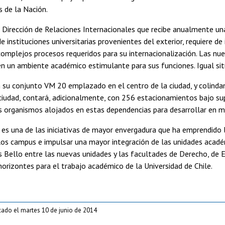
s de la Nación.
 Dirección de Relaciones Internacionales que recibe anualmente una
e instituciones universitarias provenientes del exterior, requiere de
complejos procesos requeridos para su internacionalización. Las nue
en un ambiente académico estimulante para sus funciones. Igual sit
 su conjunto VM 20 emplazado en el centro de la ciudad, y colindan
ciudad, contará, adicionalmente, con 256 estacionamientos bajo supe
s organismos alojados en estas dependencias para desarrollar en m
es una de las iniciativas de mayor envergadura que ha emprendido l
los campus e impulsar una mayor integración de las unidades académi
Bello entre las nuevas unidades y las facultades de Derecho, de E
horizontes para el trabajo académico de la Universidad de Chile.
cado el martes 10 de junio de 2014