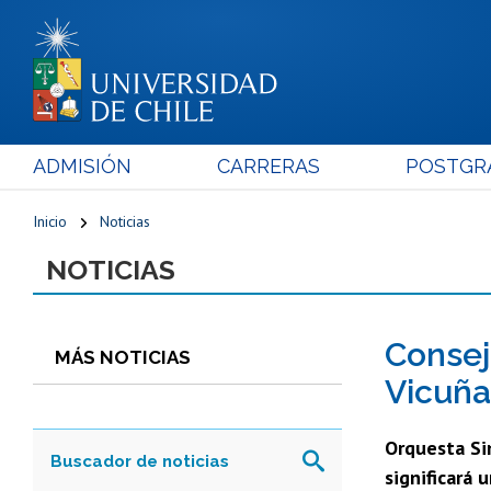
ADMISIÓN
CARRERAS
POSTGR
Inicio
Noticias
NOTICIAS
Consej
MÁS NOTICIAS
Vicuñ
Orquesta Sin
significará