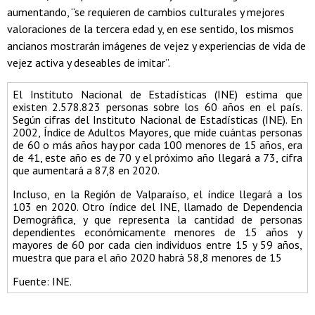
aumentando, “se requieren de cambios culturales y mejores
valoraciones de la tercera edad y, en ese sentido, los mismos
ancianos mostrarán imágenes de vejez y experiencias de vida de
vejez activa y deseables de imitar”.
El Instituto Nacional de Estadísticas (INE) estima que
existen 2.578.823 personas sobre los 60 años en el país.
Según cifras del Instituto Nacional de Estadísticas (INE). En
2002, Índice de Adultos Mayores, que mide cuántas personas
de 60 o más años hay por cada 100 menores de 15 años, era
de 41, este año es de 70 y el próximo año llegará a 73, cifra
que aumentará a 87,8 en 2020.
Incluso, en la Región de Valparaíso, el índice llegará a los
103 en 2020. Otro índice del INE, llamado de Dependencia
Demográfica, y que representa la cantidad de personas
dependientes económicamente menores de 15 años y
mayores de 60 por cada cien individuos entre 15 y 59 años,
muestra que para el año 2020 habrá 58,8 menores de 15
Fuente: INE.