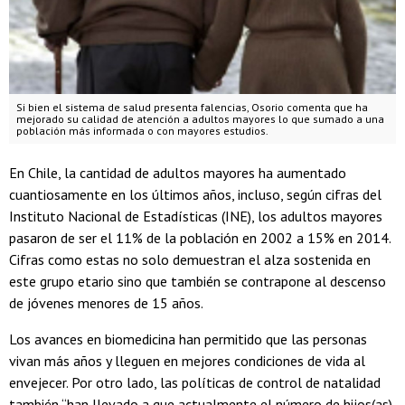
Si bien el sistema de salud presenta falencias, Osorio comenta que ha
mejorado su calidad de atención a adultos mayores lo que sumado a una
población más informada o con mayores estudios.
En Chile, la cantidad de adultos mayores ha aumentado
cuantiosamente en los últimos años, incluso, según cifras del
Instituto Nacional de Estadísticas (INE), los adultos mayores
pasaron de ser el 11% de la población en 2002 a 15% en 2014.
Cifras como estas no solo demuestran el alza sostenida en
este grupo etario sino que también se contrapone al descenso
de jóvenes menores de 15 años.
Los avances en biomedicina han permitido que las personas
vivan más años y lleguen en mejores condiciones de vida al
envejecer. Por otro lado, las políticas de control de natalidad
también “han llevado a que actualmente el número de hijos(as)