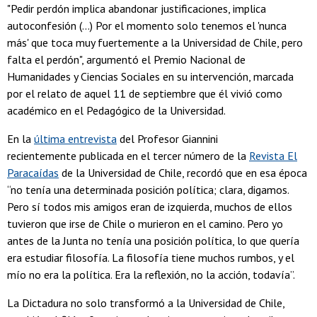
"Pedir perdón implica abandonar justificaciones, implica
autoconfesión (...) Por el momento solo tenemos el 'nunca
más' que toca muy fuertemente a la Universidad de Chile, pero
falta el perdón", argumentó el Premio Nacional de
Humanidades y Ciencias Sociales en su intervención, marcada
por el relato de aquel 11 de septiembre que él vivió como
académico en el Pedagógico de la Universidad.
En la
última entrevista
del Profesor Giannini
recientemente publicada en el tercer número de la
Revista El
Paracaídas
de la Universidad de Chile, recordó que en esa época
“no tenía una determinada posición política; clara, digamos.
Pero sí todos mis amigos eran de izquierda, muchos de ellos
tuvieron que irse de Chile o murieron en el camino. Pero yo
antes de la Junta no tenía una posición política, lo que quería
era estudiar filosofía. La filosofía tiene muchos rumbos, y el
mío no era la política. Era la reflexión, no la acción, todavía”.
La Dictadura no solo transformó a la Universidad de Chile,