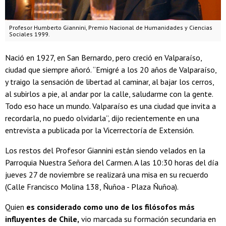
Profesor Humberto Giannini, Premio Nacional de Humanidades y Ciencias
Sociales 1999.
Nació en 1927, en San Bernardo, pero creció en Valparaíso,
ciudad que siempre añoró. “Emigré a los 20 años de Valparaíso,
y traigo la sensación de libertad al caminar, al bajar los cerros,
al subirlos a pie, al andar por la calle, saludarme con la gente.
Todo eso hace un mundo. Valparaíso es una ciudad que invita a
recordarla, no puedo olvidarla”, dijo recientemente en una
entrevista a publicada por la Vicerrectoría de Extensión.
Los restos del Profesor Giannini están siendo velados en la
Parroquia Nuestra Señora del Carmen. A las 10:30 horas del día
jueves 27 de noviembre se realizará una misa en su recuerdo
(Calle Francisco Molina 138, Ñuñoa - Plaza Ñuñoa).
Quien
es considerado como uno de los filósofos más
influyentes de Chile,
vio marcada su formación secundaria en