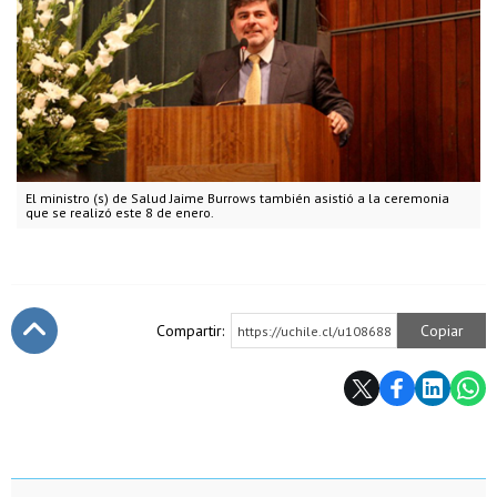
El ministro (s) de Salud Jaime Burrows también asistió a la ceremonia
que se realizó este 8 de enero.
Compartir:
Copiar
https://uchile.cl/u108688
Subir