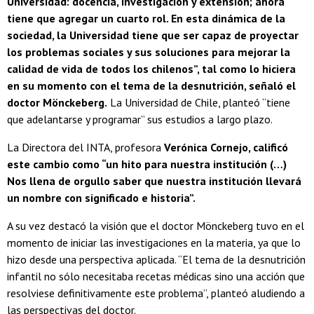
Universidad: docencia, investigación y extensión; ahora
tiene que agregar un cuarto rol. En esta dinámica de la
sociedad, la Universidad tiene que ser capaz de proyectar
los problemas sociales y sus soluciones para mejorar la
calidad de vida de todos los chilenos”, tal como lo hiciera
en su momento con el tema de la desnutrición, señaló el
doctor Mönckeberg.
La Universidad de Chile, planteó “tiene
que adelantarse y programar” sus estudios a largo plazo.
La Directora del INTA, profesora
Verónica Cornejo, calificó
este cambio como “un hito para nuestra institución (…)
Nos llena de orgullo saber que nuestra institución llevará
un nombre con significado e historia”.
A su vez destacó la visión que el doctor Mönckeberg tuvo en el
momento de iniciar las investigaciones en la materia, ya que lo
hizo desde una perspectiva aplicada. “El tema de la desnutrición
infantil no sólo necesitaba recetas médicas sino una acción que
resolviese definitivamente este problema”, planteó aludiendo a
las perspectivas del doctor.