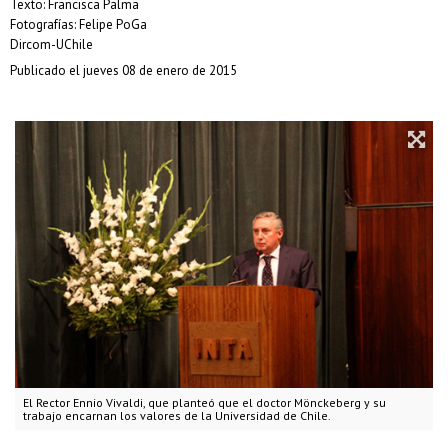
Texto: Francisca Palma
Fotografías: Felipe PoGa
Dircom-UChile
Publicado el jueves 08 de enero de 2015
El Rector Ennio Vivaldi, que planteó que el doctor Mönckeberg y su
trabajo encarnan los valores de la Universidad de Chile.