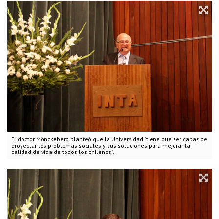
El doctor Mönckeberg planteó que la Universidad "tiene que ser capaz de
proyectar los problemas sociales y sus soluciones para mejorar la
calidad de vida de todos los chilenos".