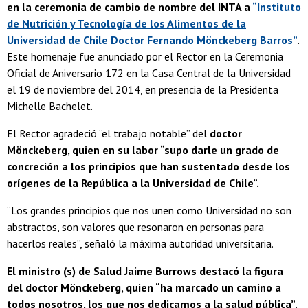
en la ceremonia de cambio de nombre del INTA a
“Instituto
de Nutrición y Tecnología de los Alimentos de la
Universidad de Chile Doctor Fernando Mönckeberg Barros”
.
Este homenaje fue anunciado por el Rector en la Ceremonia
Oficial de Aniversario 172 en la Casa Central de la Universidad
el 19 de noviembre del 2014, en presencia de la Presidenta
Michelle Bachelet.
El Rector agradeció “el trabajo notable” del
doctor
Mönckeberg, quien en su labor “supo darle un grado de
concreción a los principios que han sustentado desde los
orígenes de la República a la Universidad de Chile”.
“Los grandes principios que nos unen como Universidad no son
abstractos, son valores que resonaron en personas para
hacerlos reales”, señaló la máxima autoridad universitaria.
El ministro (s) de Salud Jaime Burrows destacó la figura
del doctor Mönckeberg, quien “ha marcado un camino a
todos nosotros, los que nos dedicamos a la salud pública”
.