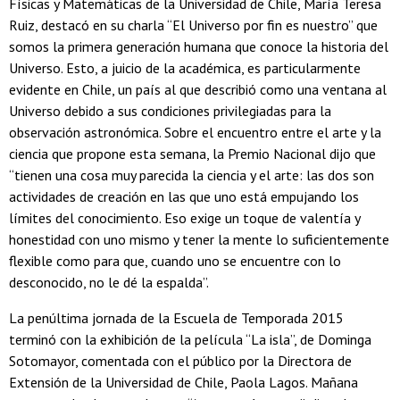
Físicas y Matemáticas de la Universidad de Chile, María Teresa
Ruiz, destacó en su charla “El Universo por fin es nuestro” que
somos la primera generación humana que conoce la historia del
Universo. Esto, a juicio de la académica, es particularmente
evidente en Chile, un país al que describió como una ventana al
Universo debido a sus condiciones privilegiadas para la
observación astronómica. Sobre el encuentro entre el arte y la
ciencia que propone esta semana, la Premio Nacional dijo que
“tienen una cosa muy parecida la ciencia y el arte: las dos son
actividades de creación en las que uno está empujando los
límites del conocimiento. Eso exige un toque de valentía y
honestidad con uno mismo y tener la mente lo suficientemente
flexible como para que, cuando uno se encuentre con lo
desconocido, no le dé la espalda”.
La penúltima jornada de la Escuela de Temporada 2015
terminó con la exhibición de la película “La isla”, de Dominga
Sotomayor, comentada con el público por la Directora de
Extensión de la Universidad de Chile, Paola Lagos. Mañana