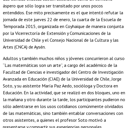
áspero que sólo logra ser transitado por unos pocos
entendidos. Ese mito precisamente es el que intentó refutar la
jornada de este jueves 22 de enero, la cuarta de la Escuela de
Temporada 2015, organizada en Coyhaique de manera conjunta
por la Vicerrectoría de Extensión y Comunicaciones de la
Universidad de Chile y el Consejo Nacional de la Cultura y las
Artes (CNCA) de Aysén.
Adultos y también muchos niños y jóvenes concurrieron al curso
“Las matemáticas son un arte”, a cargo del académico de la
Facultad de Ciencias e investigador del Centro de Investigación
Avanzada en Educación (CIAE) de la Universidad de Chile, Jorge
Soto, y su asistente María Paz Aedo, socióloga y Doctora en
Educación. En la actividad, que se realizó en dos bloques, uno en
la mañana y otro durante la tarde, los participantes pudieron no
sólo adentrarse en los usos cotidianos comúnmente olvidados
de las matemáticas, sino también entablar conversaciones con
otros asistentes, a quienes el profesor Soto motivó a
presentarse y compartir sus experiencias personales.