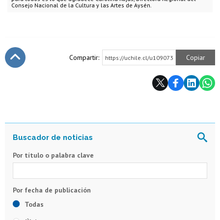
Consejo Nacional de la Cultura y las Artes de Aysén.
Compartir:
Copiar
https://uchile.cl/u109073
Subir
Por título o palabra clave
Todas