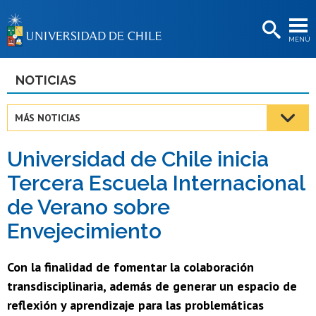
EXTENSIÓN
MENÚ
BIBLIOTECAS
LA UNIVERSIDAD
NOTICIAS
Postulantes
MÁS NOTICIAS
Estudiantes
Universidad de Chile inicia
Académicas/os
Tercera Escuela Internacional
Funcionarias/os
de Verano sobre
Egresadas/os
Envejecimiento
Con la finalidad de fomentar la colaboración
transdisciplinaria, además de generar un espacio de
reflexión y aprendizaje para las problemáticas