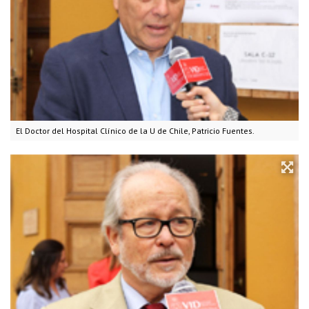
El Doctor del Hospital Clínico de la U de Chile, Patricio Fuentes.