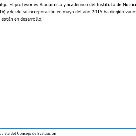
lgo. El profesor es Bioquímico y académico del Instituto de Nutric
A) y desde su incorporación en mayo del año 2015 ha dirigido vario
 están en desarrollo.
iodista del Consejo de Evaluación