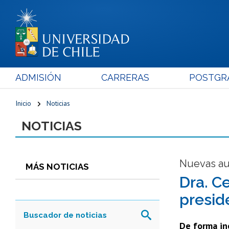
ADMISIÓN
CARRERAS
POSTGR
Inicio
Noticias
NOTICIAS
Nuevas au
MÁS NOTICIAS
Dra. C
presid
De forma iné