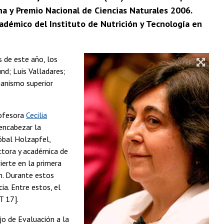
na y Premio Nacional de Ciencias Naturales 2006.
adémico del Instituto de Nutrición y Tecnología en
s de este año, los
nd; Luis Valladares;
ganismo superior
rofesora
Cecilia
 encabezar la
tóbal Holzapfel,
ctora y académica de
ierte en la primera
n. Durante estos
ia. Entre estos, el
T 17].
jo de Evaluación a la