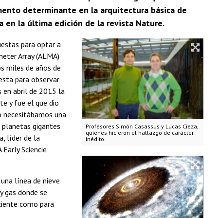
emento determinante en la arquitectura básica de
 en la última edición de la revista Nature.
uestas para optar a
meter Array (ALMA)
os miles de años de
esta para observar
 en abril de 2015 la
te y fue el que dio
ólo necesitábamos una
 planetas gigantes
Profesores Simón Casassus y Lucas Cieza,
quienes hicieron el hallazgo de carácter
, líder de la
inédito.
 Early Sciencie
una línea de nieve
 y gas donde se
iciente como para