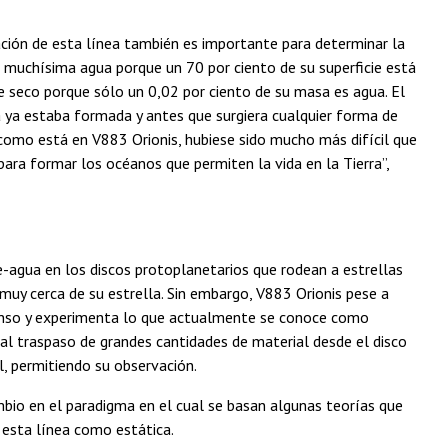
icación de esta línea también es importante para determinar la
e muchísima agua porque un 70 por ciento de su superficie está
 seco porque sólo un 0,02 por ciento de su masa es agua. El
a ya estaba formada y antes que surgiera cualquier forma de
 como está en V883 Orionis, hubiese sido mucho más difícil que
ara formar los océanos que permiten la vida en la Tierra”,
e-agua en los discos protoplanetarios que rodean a estrellas
muy cerca de su estrella. Sin embargo, V883 Orionis pese a
tenso y experimenta lo que actualmente se conoce como
al traspaso de grandes cantidades de material desde el disco
l, permitiendo su observación.
bio en el paradigma en el cual se basan algunas teorías que
 esta línea como estática.