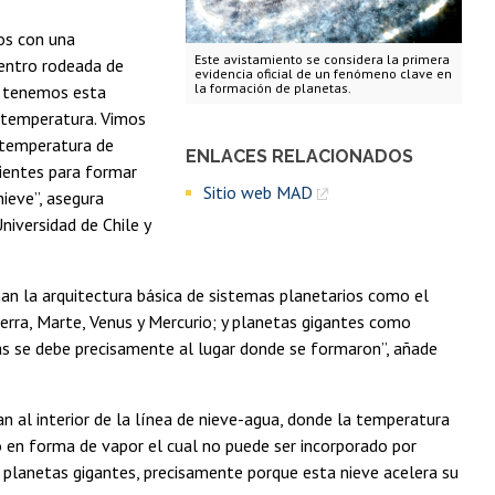
os con una
Este avistamiento se considera la primera
centro rodeada de
evidencia oficial de un fenómeno clave en
la formación de planetas.
é tenemos esta
a temperatura. Vimos
a temperatura de
ENLACES RELACIONADOS
lientes para formar
Sitio web MAD
nieve”, asegura
iversidad de Chile y
nan la arquitectura básica de sistemas planetarios como el
erra, Marte, Venus y Mercurio; y planetas gigantes como
tas se debe precisamente al lugar donde se formaron”, añade
an al interior de la línea de nieve-agua, donde la temperatura
o en forma de vapor el cual no puede ser incorporado por
s planetas gigantes, precisamente porque esta nieve acelera su