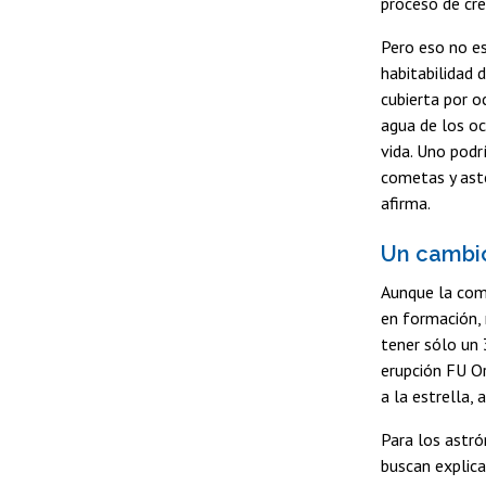
proceso de cre
Pero eso no es
habitabilidad 
cubierta por o
agua de los oc
vida. Uno podr
cometas y aste
afirma.
Un cambi
Aunque la comu
en formación, 
tener sólo un
erupción FU Or
a la estrella,
Para los astró
buscan explica