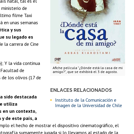
ís natal, tal es el
 ministerio de
último filme Taxi
irá en unas semanas
tica y sus
que su legado es
e la carrera de Cine
; Y la vida continua
Afiche película "¿Dónde está la casa de mi
 Facultad de
amigo?", que se exhibirá el 3 de agosto.
 de los olivos (17 de
ENLACES RELACIONADOS
ha sido destacada
Instituto de la Comunicación e
e utiliza
Imagen de la Universidad de Chile
s en un contexto,
y de este país, a
mplo el hecho de mostrar el dispositivo cinematográfico, el
ematografía sumamente jugada si lo llevamos al estado de la