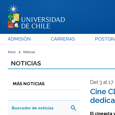
ADMISIÓN
CARRERAS
POSTGR
Inicio
Noticias
NOTICIAS
Del 3 al 1
MÁS NOTICIAS
Cine C
dedica
El cineasta 