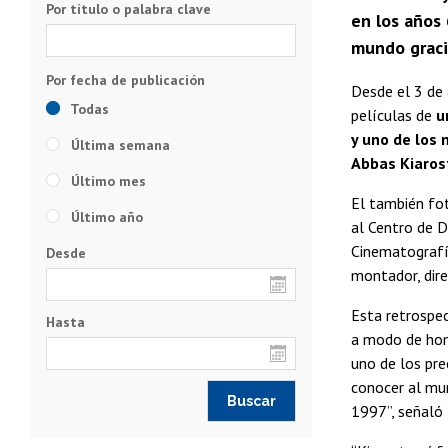
Por título o palabra clave
en los años
mundo gracia
Desde el 3 de 
Todas
películas de
u
y uno de los
Última semana
Abbas Kiaros
Último mes
El también fot
Último año
al Centro de D
Cinematografía
Desde
montador, dire
Esta retrospec
Hasta
a modo de home
uno de los pre
conocer al mun
1997”, señaló