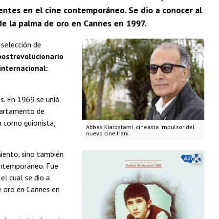
entes en el cine contemporáneo. Se dio a conocer al
 de la palma de oro en Cannes en 1997.
 selección de
postrevolucionario
internacional:
s. En 1969 se unió
epartamento de
én como guionista,
Abbas Kiarostamí, cineasta impulsor del
nuevo cine Iraní.
miento, sino también
contemporáneo. Fue
el cual se dio a
e oro en Cannes en