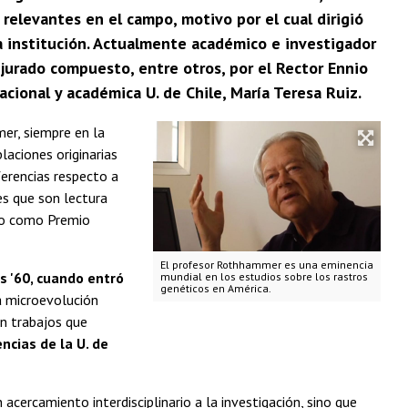
relevantes en el campo, motivo por el cual dirigió
 institución. Actualmente académico e investigador
jurado compuesto, entre otros, por el Rector Ennio
acional y académica U. de Chile, María Teresa Ruiz.
mer, siempre en la
laciones originarias
ferencias respecto a
es que son lectura
ado como Premio
El profesor Rothhammer es una eminencia
s '60, cuando entró
mundial en los estudios sobre los rastros
genéticos en América.
la microevolución
n trabajos que
ncias de la U. de
acercamiento interdisciplinario a la investigación, sino que