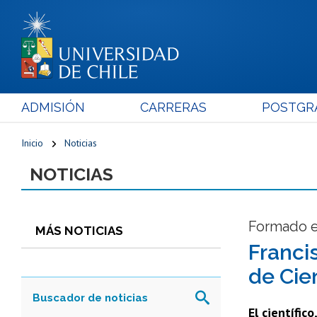
ADMISIÓN
CARRERAS
POSTGR
Inicio
Noticias
NOTICIAS
Formado en
MÁS NOTICIAS
Franci
de Cie
El científic