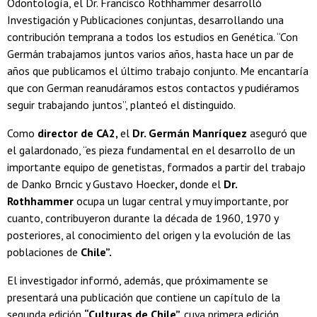
Odontología, el Dr. Francisco Rothhammer desarrolló
Investigación y Publicaciones conjuntas, desarrollando una
contribución temprana a todos los estudios en Genética. “Con
Germán trabajamos juntos varios años, hasta hace un par de
años que publicamos el último trabajo conjunto. Me encantaría
que con German reanudáramos estos contactos y pudiéramos
seguir trabajando juntos”, planteó el distinguido.
Como
director de CA2,
el
Dr. Germán Manríquez
aseguró que
el galardonado, “es pieza fundamental en el desarrollo de un
importante equipo de genetistas, formados a partir del trabajo
de Danko Brncic y Gustavo Hoecker
,
donde el
Dr.
Rothhammer
ocupa un lugar central y muy importante, por
cuanto, contribuyeron durante la década de 1960, 1970 y
posteriores, al conocimiento del origen y la evolución de las
poblaciones de
Chile”.
El investigador informó, además, que próximamente se
presentará una publicación que contiene un capítulo de la
segunda edición
“Culturas de Chile”,
cuya primera edición