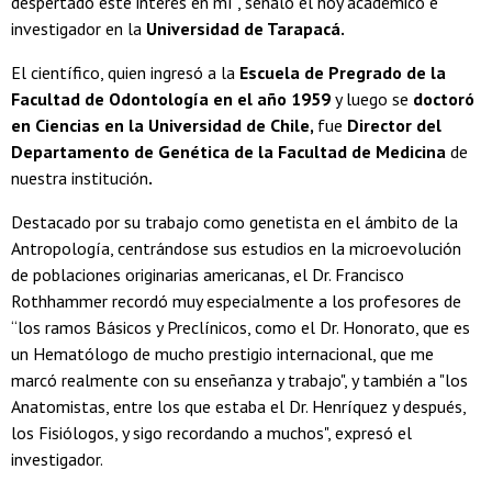
despertado este interés en mí”, señaló el hoy académico e
investigador en la
Universidad de Tarapacá.
El científico, quien ingresó a la
Escuela de Pregrado de la
Facultad de Odontología en el año 1959
y luego se
doctoró
en Ciencias en la Universidad de Chile,
fue
Director del
Departamento de Genética de la Facultad de Medicina
de
nuestra institución
.
Destacado por su trabajo como genetista en el ámbito de la
Antropología, centrándose sus estudios en la microevolución
de poblaciones originarias americanas, el Dr. Francisco
Rothhammer recordó muy especialmente a los profesores de
“los ramos Básicos y Preclínicos, como el Dr. Honorato, que es
un Hematólogo de mucho prestigio internacional, que me
marcó realmente con su enseñanza y trabajo", y también a "los
Anatomistas, entre los que estaba el Dr. Henríquez y después,
los Fisiólogos, y sigo recordando a muchos", expresó el
investigador.