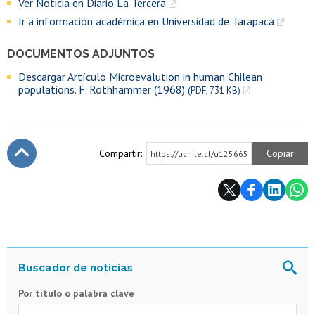
Ver Noticia en Diario La Tercera
Ir a información académica en Universidad de Tarapacá
DOCUMENTOS ADJUNTOS
Descargar Artículo Microevalution in human Chilean
populations. F. Rothhammer (1968)
(PDF, 731 KB)
Compartir:
Copiar
https://uchile.cl/u125665
Subir
Por título o palabra clave