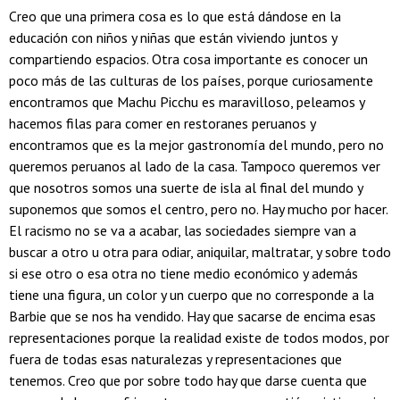
Creo que una primera cosa es lo que está dándose en la
educación con niños y niñas que están viviendo juntos y
compartiendo espacios. Otra cosa importante es conocer un
poco más de las culturas de los países, porque curiosamente
encontramos que Machu Picchu es maravilloso, peleamos y
hacemos filas para comer en restoranes peruanos y
encontramos que es la mejor gastronomía del mundo, pero no
queremos peruanos al lado de la casa. Tampoco queremos ver
que nosotros somos una suerte de isla al final del mundo y
suponemos que somos el centro, pero no. Hay mucho por hacer.
El racismo no se va a acabar, las sociedades siempre van a
buscar a otro u otra para odiar, aniquilar, maltratar, y sobre todo
si ese otro o esa otra no tiene medio económico y además
tiene una figura, un color y un cuerpo que no corresponde a la
Barbie que se nos ha vendido. Hay que sacarse de encima esas
representaciones porque la realidad existe de todos modos, por
fuera de todas esas naturalezas y representaciones que
tenemos. Creo que por sobre todo hay que darse cuenta que