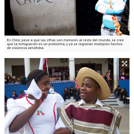
En Chile, pese a que las cifras son menores al resto del mundo, se cree
que la inmigración es un problema, y ya se registran múltiples hechos
de violencia xenófoba.