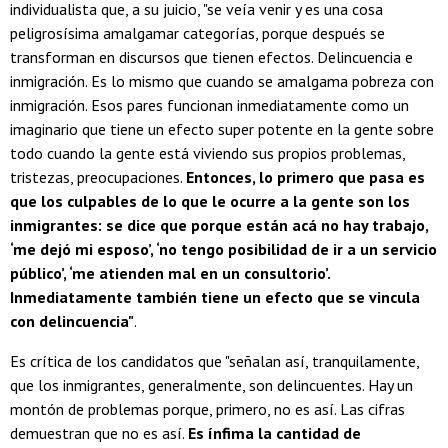
individualista que, a su juicio, "se veía venir y es una cosa
peligrosísima amalgamar categorías, porque después se
transforman en discursos que tienen efectos. Delincuencia e
inmigración. Es lo mismo que cuando se amalgama pobreza con
inmigración. Esos pares funcionan inmediatamente como un
imaginario que tiene un efecto super potente en la gente sobre
todo cuando la gente está viviendo sus propios problemas,
tristezas, preocupaciones.
Entonces, lo primero que pasa es
que los culpables de lo que le ocurre a la gente son los
inmigrantes: se dice que porque están acá no hay trabajo,
‘me dejó mi esposo’, ‘no tengo posibilidad de ir a un servicio
público’, ‘me atienden mal en un consultorio’.
Inmediatamente también tiene un efecto que se vincula
con delincuencia"
.
Es crítica de los candidatos que "señalan así, tranquilamente,
que los inmigrantes, generalmente, son delincuentes. Hay un
montón de problemas porque, primero, no es así. Las cifras
demuestran que no es así.
Es ínfima la cantidad de