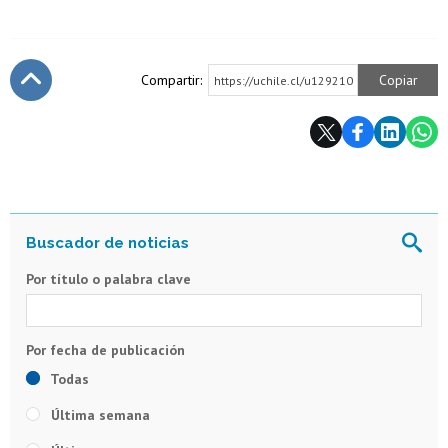
Compartir:
Copiar
https://uchile.cl/u129210
Subir
Por título o palabra clave
Todas
Última semana