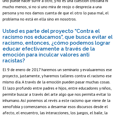
uno puede hacer sufrir a otro, y no es una cuestión cristiana ni
mucho menos, si no si uno mira de reojo o desprecia a una
persona y no nos damos cuenta de que el otro lo pasa mal, el
problema no está en ella sino en nosotros.
Usted es parte del proyecto “Contra el
racismo nos educamos”, que busca evitar el
racismo, entonces, ¿cómo podemos lograr
educar efectivamente a través de la
emoción para inculcar valores anti
racistas?
El 9 de enero de 2017 haremos un seminario y evaluaremos ese
proyecto, justamente, y haremos talleres contra el racismo ese
mismo día. A través de la emoción pueden pasar muchas cosas.
El lazo profundo entre padres e hijos, entre educadores y niños,
permite buscar a través del arte algo que nos permita evitar lo
inhumano. Así ponemos al revés a este racismo que viene de la
xenofobia y comenzamos a desarmar esos discursos desde el
afecto, el encuentro, las interacciones, los juegos, el baile, la