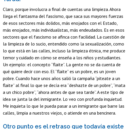
Claro, porque involucra a final de cuentas una limpieza. Ahora
llega el fantasma del fascismo, que saca sus mayores fuerzas
de esos sectores más dolidos, más enojados con el Estado,
más enojados, más individualistas, más endeudados. Es en esos
sectores que el fascismo se afinca con facilidad. La cuestión de
la limpieza de lo sucio, entendido como la sexualización, como
lo que está en las calles, incluso la limpieza étnica, me produce
temor y cuidado en cómo se enseña a los niños y estudiantes.
Un ejemplo: el concepto “flaite”. La gente no se da cuenta de
qué quiere decir con eso. El “flaite” es un pobre, es un joven
pobre. Cuando hace unos años salió la campaña “piteate a un
flaite” al final lo que se decía era “deshazte de un pobre”, “mata
a un chico pobre”, “ahora antes de que sea tarde”. A este tipo de
idea se junta la del inmigrante. Lo veo con profunda inquietud.
Me inquieta lo que le pueda pasar a un inmigrante que barre las
calles, limpia a nuestros viejos, o atiende en una bencinera.
Otro punto es el retraso que todavía existe