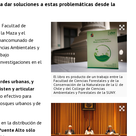
ca dar soluciones a estas problemáticas desde la
a Facultad de
 la Maza y el
o mancomunado de
encias Ambientales y
abajo
 investigaciones en el
El libro es producto de un trabajo entre la
erdes urbanas, y
Facultad de Ciencias Forestales y de la
Conservación de la Naturaleza de la U. de
sten y articular
Chile y del College de Ciencias
Ambientales y Forestales de la SUNY.
do efectivo para
bosques urbanos y de
n la distribución de
Puente Alto sólo