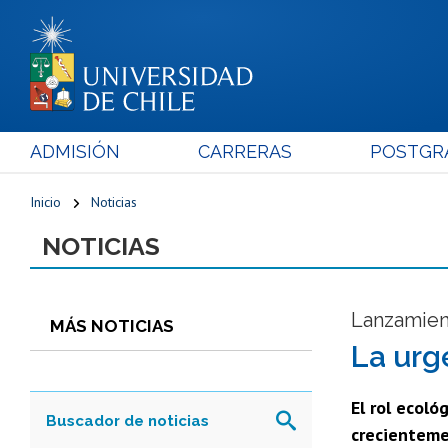
ADMISIÓN
CARRERAS
POSTGR
Inicio
Noticias
NOTICIAS
Lanzamient
MÁS NOTICIAS
La urg
El rol ecol
crecienteme