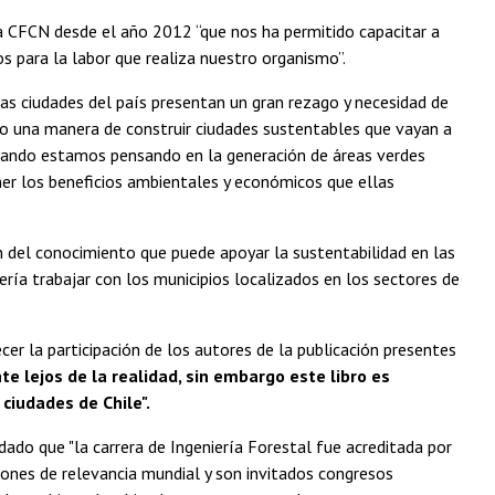
a CFCN desde el año 2012 “que nos ha permitido capacitar a
 para la labor que realiza nuestro organismo”.
las ciudades del país presentan un gran rezago y necesidad de
omo una manera de construir ciudades sustentables que vayan a
 cuando estamos pensando en la generación de áreas verdes
er los beneficios ambientales y económicos que ellas
n del conocimiento que puede apoyar la sustentabilidad en las
bería trabajar con los municipios localizados en los sectores de
cer la participación de los autores de la publicación presentes
lejos de la realidad, sin embargo este libro es
ciudades de Chile".
dado que "la carrera de Ingeniería Forestal fue acreditada por
iones de relevancia mundial y son invitados congresos