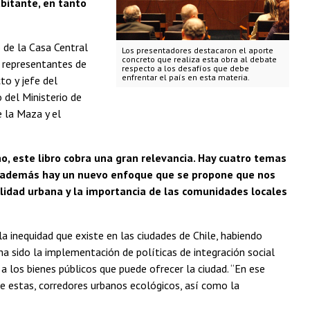
bitante, en tanto
 de la Casa Central
Los presentadores destacaron el aporte
concreto que realiza esta obra al debate
, representantes de
respecto a los desafíos que debe
enfrentar el país en esta materia.
to y jefe del
 del Ministerio de
 la Maza y el
o, este libro cobra una gran relevancia. Hay cuatro temas
ro además hay un nuevo enfoque que se propone que nos
ilidad urbana y la importancia de las comunidades locales
a inequidad que existe en las ciudades de Chile, habiendo
a sido la implementación de políticas de integración social
 los bienes públicos que puede ofrecer la ciudad. “En ese
tre estas, corredores urbanos ecológicos, así como la