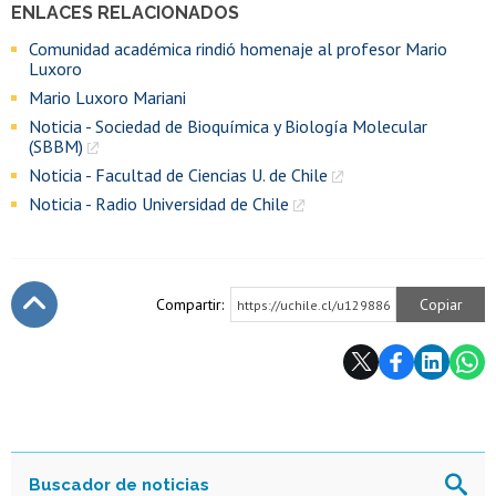
ENLACES RELACIONADOS
Comunidad académica rindió homenaje al profesor Mario
Luxoro
Mario Luxoro Mariani
Noticia - Sociedad de Bioquímica y Biología Molecular
(SBBM)
Noticia - Facultad de Ciencias U. de Chile
Noticia - Radio Universidad de Chile
Compartir:
Copiar
https://uchile.cl/u129886
Subir