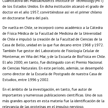
Cuantitativa del Massachusetts Institute of Technology (MIT)
de los Estados Unidos. En dicha institución alcanzó el grado de
doctor en el año 1957, convirtiéndose así en el primer chileno
en doctorarse fuera del país.
De vuelta en Chile, se incorporó como académico a la Cátedra
de Física Médica de la Facultad de Medicina de la Universidad
de Chile e impulsó la creación de la Facultad de Ciencias de la
Casa de Bello, unidad en la que fue decano entre 1968 y 1972.
También fue gestor del Laboratorio de Fisiología Celular de
Montemar, en Viña del Mar, y de la Escuela de Biofísica en Chile.
El año 2000, en tanto, fue distinguido con el Premio Nacional
de Ciencias Naturales. En este período, además, se desempeñó
como director de la Escuela de Postgrado de nuestra Casa de
Estudios, entre 1996 y 2002.
En el ámbito de la investigación, en tanto, fue autor de
importantes y numerosas publicaciones científicas. Uno de sus
más grandes aportes en esta materia fue la identificación de la
relevancia de las proteínas en el impulso nervioso.