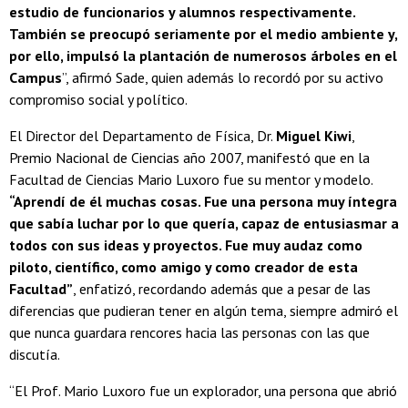
estudio de funcionarios y alumnos respectivamente.
También se preocupó seriamente por el medio ambiente y,
por ello, impulsó la plantación de numerosos árboles en el
Campus
”, afirmó Sade, quien además lo recordó por su activo
compromiso social y político.
El Director del Departamento de Física, Dr.
Miguel Kiwi
,
Premio Nacional de Ciencias año 2007, manifestó que en la
Facultad de Ciencias Mario Luxoro fue su mentor y modelo.
“Aprendí de él muchas cosas. Fue una persona muy íntegra
que sabía luchar por lo que quería, capaz de entusiasmar a
todos con sus ideas y proyectos. Fue muy audaz como
piloto, científico, como amigo y como creador de esta
Facultad”
, enfatizó, recordando además que a pesar de las
diferencias que pudieran tener en algún tema, siempre admiró el
que nunca guardara rencores hacia las personas con las que
discutía.
“El Prof. Mario Luxoro fue un explorador, una persona que abrió