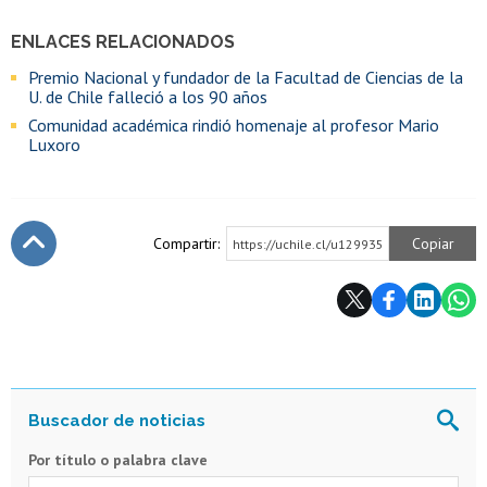
ENLACES RELACIONADOS
Premio Nacional y fundador de la Facultad de Ciencias de la
U. de Chile falleció a los 90 años
Comunidad académica rindió homenaje al profesor Mario
Luxoro
Compartir:
Copiar
https://uchile.cl/u129935
Subir
Por título o palabra clave