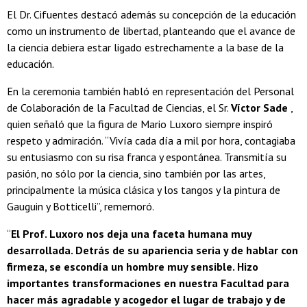
El Dr. Cifuentes destacó además su concepción de la educación
como un instrumento de libertad, planteando que el avance de
la ciencia debiera estar ligado estrechamente a la base de la
educación.
En la ceremonia también habló en representación del Personal
de Colaboración de la Facultad de Ciencias, el Sr.
Víctor Sade
,
quien señaló que la figura de Mario Luxoro siempre inspiró
respeto y admiración. “Vivía cada día a mil por hora, contagiaba
su entusiasmo con su risa franca y espontánea. Transmitía su
pasión, no sólo por la ciencia, sino también por las artes,
principalmente la música clásica y los tangos y la pintura de
Gauguin y Botticelli”, rememoró.
“
El Prof. Luxoro nos deja una faceta humana muy
desarrollada. Detrás de su apariencia seria y de hablar con
firmeza, se escondía un hombre muy sensible. Hizo
importantes transformaciones en nuestra Facultad para
hacer más agradable y acogedor el lugar de trabajo y de