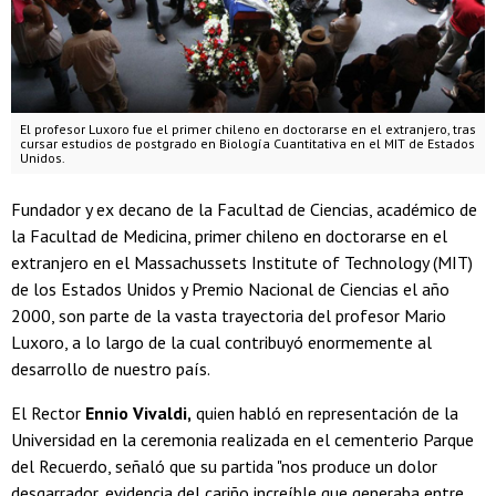
El profesor Luxoro fue el primer chileno en doctorarse en el extranjero, tras
cursar estudios de postgrado en Biología Cuantitativa en el MIT de Estados
Unidos.
Fundador y ex decano de la Facultad de Ciencias, académico de
la Facultad de Medicina, primer chileno en doctorarse en el
extranjero en el Massachussets Institute of Technology (MIT)
de los Estados Unidos y Premio Nacional de Ciencias el año
2000, son parte de la vasta trayectoria del profesor Mario
Luxoro, a lo largo de la cual contribuyó enormemente al
desarrollo de nuestro país.
El Rector
Ennio Vivaldi,
quien
habló en representación de la
Universidad en la ceremonia realizada en el cementerio Parque
del Recuerdo, señaló que su partida "nos produce un dolor
desgarrador, evidencia del cariño increíble que generaba entre