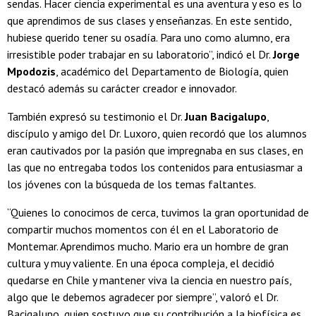
sendas. Hacer ciencia experimental es una aventura y eso es lo
que aprendimos de sus clases y enseñanzas. En este sentido,
hubiese querido tener su osadía. Para uno como alumno, era
irresistible poder trabajar en su laboratorio”, indicó el Dr.
Jorge
Mpodozis
, académico del Departamento de Biología, quien
destacó además su carácter creador e innovador.
También expresó su testimonio el Dr.
Juan Bacigalupo
,
discípulo y amigo del Dr. Luxoro, quien recordó que los alumnos
eran cautivados por la pasión que impregnaba en sus clases, en
las que no entregaba todos los contenidos para entusiasmar a
los jóvenes con la búsqueda de los temas faltantes.
“Quienes lo conocimos de cerca, tuvimos la gran oportunidad de
compartir muchos momentos con él en el Laboratorio de
Montemar. Aprendimos mucho. Mario era un hombre de gran
cultura y muy valiente. En una época compleja, el decidió
quedarse en Chile y mantener viva la ciencia en nuestro país,
algo que le debemos agradecer por siempre”, valoró el Dr.
Bacigalupo, quien sostuvo que su contribución a la biofísica es