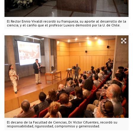
El Rector Ennio Vivaldi recordó su franqueza, su aporte al desarrollo de la
ciencia, y el cariño que el profesor Luxoro demostró por la U. de Chile.
El decano de la Facultad de Ciencias, Dr. Víctor Cifuentes, recordó su
responsabilidad, rigurosidad, compromiso y generosidad.