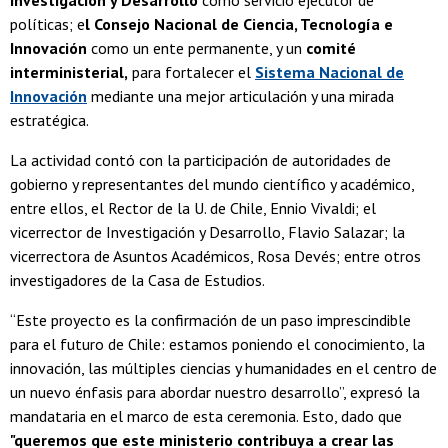
Investigación y Desarrollo
como servicio ejecutor de
políticas; e
l Consejo Nacional de Ciencia, Tecnología e
Innovación
como un ente permanente, y un
comité
interministerial,
para fortalecer el
Sistema Nacional de
Innovación
mediante una mejor articulación y una mirada
estratégica.
La actividad contó con la participación de autoridades de
gobierno y representantes del mundo científico y académico,
entre ellos, el Rector de la U. de Chile, Ennio Vivaldi; el
vicerrector de Investigación y Desarrollo, Flavio Salazar; la
vicerrectora de Asuntos Académicos, Rosa Devés; entre otros
investigadores de la Casa de Estudios.
“Este proyecto es la confirmación de un paso imprescindible
para el futuro de Chile: estamos poniendo el conocimiento, la
innovación, las múltiples ciencias y humanidades en el centro de
un nuevo énfasis para abordar nuestro desarrollo”, expresó la
mandataria en el marco de esta ceremonia. Esto, dado que
"queremos que este ministerio contribuya a crear las