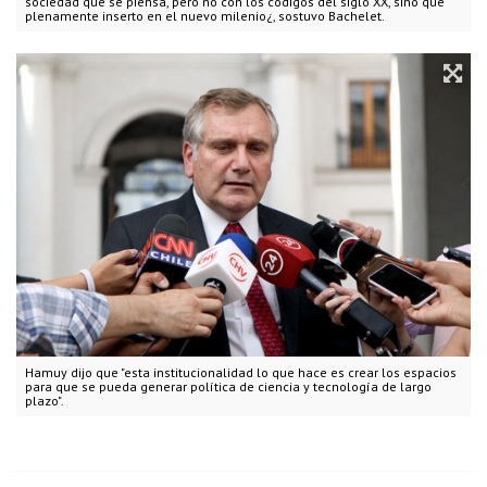
sociedad que se piensa, pero no con los códigos del siglo XX, sino que
plenamente inserto en el nuevo milenio¿, sostuvo Bachelet.
Hamuy dijo que "esta institucionalidad lo que hace es crear los espacios
para que se pueda generar política de ciencia y tecnología de largo
plazo".