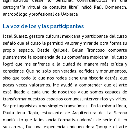
cartografía virtual de consulta libre" indicó Raúl Domenech,
antropólogo y profesional de UAbierta.
La voz de los y las participantes
Itzel Suárez, gestora cultural mexicana y participante del curso
señaló que el curso le permitió valorar y mirar de otra forma su
propio espacio. Desde Quilpué, Belén Troncoso comparte
plenamente la experiencia de su compañera mexicana: “el curso
logró que me enfrente a la ciudad de manera más crítica y
consciente. Que no solo son veredas, edificios y monumentos,
sino que todo lo que nos rodea tiene una historia detrás, que
pocas veces valoramos. Me ayudó a comprender que el arte
está ligado a cada uno de nosotros y que somos capaces de
transformar nuestros espacios comunes, intervenirlos y vivirlos.
Ser protagonistas y no simples transeúntes”. En la misma línea,
Paula Jeria Tapia, estudiante de Arquitectura de La Serena
manifestó que la instancia formativa además de serle útil en
su carrera, fue una experiencia enriquecedora “porque el arte