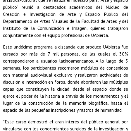
artística-cultural que se realiza en nuestro país, "Arte y espacio
público" reunió a destacados académicos del Núcleo de
Creación e Investigación de Arte y Espacio Público del
Departamento de Artes Visuales de la Facultad de Artes y del
Instituto de la Comunicación e Imagen, quienes trabajaron
conjuntamente con el equipo profesional de UAbierta.
Este undécimo programa a distancia que produce UAbierta fue
cursado por más de 7 mil personas, de las cuales el 30%
correspondieron a usuarios latinoamericanos. A lo largo de 5
semanas, los participantes recorrieron módulos de contenidos
con material audiovisual exclusivo y realizaron actividades de
discusión e interacción en foros, donde abordaron las múltiples
capas que constituyen la ciudad: desde el espacio donde se
ejerce el poder de la historia a través de los monumentos y el
lugar de la construcción de la memoria biográfica, hasta el
espacio de las pequeñas inscripciones y rastros de humanidad.
“Este curso demostró el gran interés del público general por
vincularse con los conocimientos surgidos de la investigación y