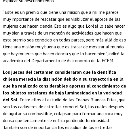
explicar su descubrimiento.
“Éste es un premio que tiene una misión que a mí me parece
muy importante de rescatar que es visibilizar el aporte de las
mujeres que hacen ciencia. Eso es algo que L’oréal lo sabe hacer
muy bien a través de un montón de actividades que hacen que
este premio sea conocido en todas partes, pero más allá de eso
tiene una misión muy buena que es tratar de mostrar al mundo
que hay mujeres que hacen ciencia y que lo hacen bien”, indicó la
académica del Departamento de Astronomía de la FCFM.
Los jueces del certamen consideraron que la científica
chilena merecía la distinción debido a su trayectoria en la
que ha realizado considerables aportes al conocimiento de
los objetos estelares de baja luminosidad en la vecindad
del Sol.
Entre ellos el estudio de las Enanas Blancas Frías, que
son los cadáveres de estrellas como el Sol, las cuales después
de agotar su combustible, colapsan para formar una roca muy
densa que lentamente se enfría perdiendo luminosidad.
También son de importancia los estudios de las estrellas