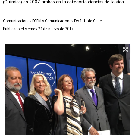
(Química) en 2007, ambas en la categoría ciencias de la vida.
Comunicaciones FCFM y Comunicaciones DAS - U. de Chile
Publicado el viernes 24 de marzo de 2017