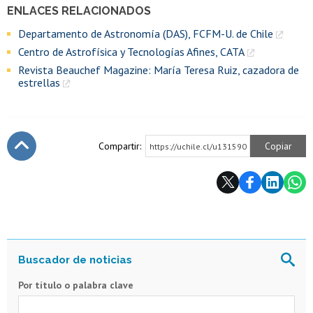
ENLACES RELACIONADOS
Departamento de Astronomía (DAS), FCFM-U. de Chile
Centro de Astrofísica y Tecnologías Afines, CATA
Revista Beauchef Magazine: María Teresa Ruiz, cazadora de
estrellas
Compartir:
Copiar
https://uchile.cl/u131590
Subir
Por título o palabra clave