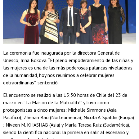
La ceremonia fue inaugurada por la directora General de
Unesco, Irina Bokova. “El pleno empoderamiento de las niñas y
las mujeres es una de las más poderosas palancas niveladoras
de la humanidad, hoy nos reunimos a celebrar mujeres
extraordinarias”, sentenció.
El encuentro se realizó a las 15:30 horas de Chile del 23 de
marzo en “La Maison de la Mutualité” y tuvo como
protagonistas a cinco mujeres: Michelle Simmons (Asia
Pacífico); Zhenan Bao (Norteamerica); Nicola A. Spaldin (Euopa)
; Niveen M. KHASHAB (Asia) y María Teresa Ruiz (Sudamérica),
siendo la científica nacional la primera en salir al escenario y