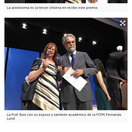
La astrónoma es la tercer chilena en recibir este premio.
La Prof. Ruiz con su esposo y también académico de la FCFM, Fernando
Lund.