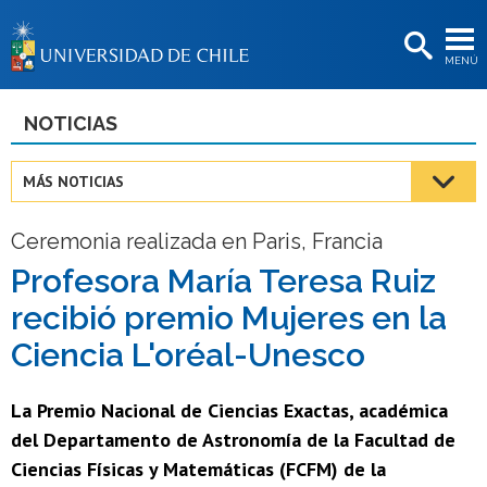
EXTENSIÓN
MENÚ
BIBLIOTECAS
LA UNIVERSIDAD
NOTICIAS
Postulantes
MÁS NOTICIAS
Estudiantes
Ceremonia realizada en Paris, Francia
Académicas/os
Profesora María Teresa Ruiz
Funcionarias/os
recibió premio Mujeres en la
Egresadas/os
Ciencia L'oréal-Unesco
La Premio Nacional de Ciencias Exactas, académica
del Departamento de Astronomía de la Facultad de
Ciencias Físicas y Matemáticas (FCFM) de la