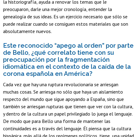
la historiografía, ayuda a renovar los temas que le
preocuparon, darle una mejor cronología, entender la
genealogía de sus ideas. Es un ejercicio necesario que sólo se
puede realizar cuando se consiguen estos materiales que son
absolutamente nuevos.
Este reconocido “apego al orden” por parte
de Bello, ¿qué correlato tiene con su
preocupación por la fragmentación
idiomática en el contexto de la caída de la
corona española en América?
Cada vez que hay una ruptura revolucionaria se arriesgan
muchas cosas. Se arriesga no sólo que haya un aislamiento
respecto del mundo que sigue apoyando a España, sino que
también se arriesgan rupturas que tienen que ver con la cultura,
y dentro de la cultura un papel privilegiado lo juega el lenguaje.
De modo que para Bello una forma de mantener las
continuidades es a través del lenguaje. Él piensa que la cultura
hispánica, más allá de los regímenes políticos, tiene una unidad