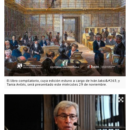
El libro compilatorio, cuya edición estuvo a cargo de Iván Jaksi&#263; y
Tania Avilés, será presentado este miércoles 29 de noviembre.