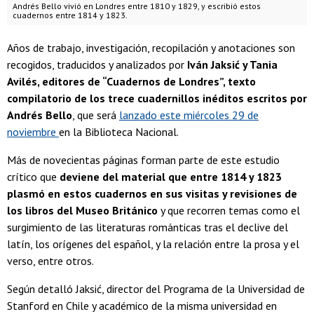
Andrés Bello vivió en Londres entre 1810 y 1829, y escribió estos
cuadernos entre 1814 y 1823.
Años de trabajo, investigación, recopilación y anotaciones son
recogidos, traducidos y analizados por
Iván Jaksić y Tania
Avilés, editores de “Cuadernos de Londres”, texto
compilatorio de los trece cuadernillos inéditos escritos por
Andrés Bello
, que será
lanzado este miércoles 29 de
noviembre
en la Biblioteca Nacional.
Más de novecientas páginas forman parte de este estudio
crítico que
deviene del material que entre 1814 y 1823
plasmó en estos cuadernos en sus visitas y revisiones de
los libros del Museo Británico
y que recorren temas como el
surgimiento de las literaturas románticas tras el declive del
latín, los orígenes del español, y la relación entre la prosa y el
verso, entre otros.
Según detalló Jaksić, director del Programa de la Universidad de
Stanford en Chile y académico de la misma universidad en