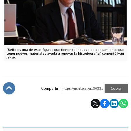
"Bello es una de esas figuras que tienen tal riqueza de pensamiento, que
tener nuevos materiales ayuda a renovar la historiografía", comentó Iván
Jaksic.
Compartir:
Copiar
https://uchile.cl/u139331
Subir