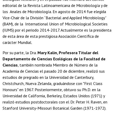
editorial de la Revista Latinoamericana de Microbiología y de
los Anales de Microbiología. En agosto de 2014 fue elegida
Vice-Chair de la División “Bacterial and Applied Microbiology”
(BAM), de la International Union of Microbiological Societies
(IUMS) por el periodo 2014-2017. Actualmente es la presidenta
de esta área de esta prestigiosa Asociación Científica de
carácter Mundial.
Por su parte, la Dra.
Mary Kalin, Profesora Titular del
Departamento de Ciencias Ecológicas de la Facultad de
Ciencias
, también nombrada Miembro de Número de la
Academia de Ciencias el pasado 20 de diciembre, realizó sus
estudios de pregrado en la Universidad de Canterbury,
Christchurch, Nueva Zelanda, graduándose con "First Class
Honours" en 1967. Posteriormente, obtuvo su Ph.D. en la
Universidad de California, Berkeley, Estados Unidos (1971) y
realizó estudios postdoctorales con el Dr. Peter H. Raven, en
Stanford University-Missouri Botanical Garden (1971-1972).