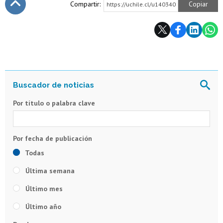
Compartir:
Copiar
https://uchile.cl/u140340
Subir
Por título o palabra clave
Todas
Última semana
Último mes
Último año