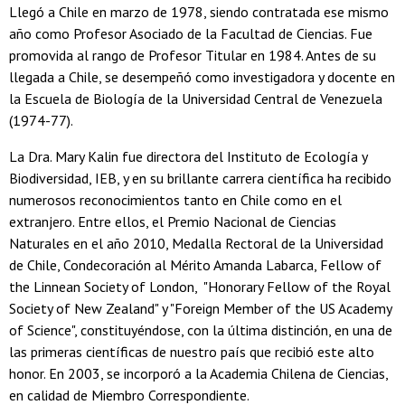
Llegó a Chile en marzo de 1978, siendo contratada ese mismo
año como Profesor Asociado de la Facultad de Ciencias. Fue
promovida al rango de Profesor Titular en 1984. Antes de su
llegada a Chile, se desempeñó como investigadora y docente en
la Escuela de Biología de la Universidad Central de Venezuela
(1974-77).
La Dra. Mary Kalin fue directora del Instituto de Ecología y
Biodiversidad, IEB, y en su brillante carrera científica ha recibido
numerosos reconocimientos tanto en Chile como en el
extranjero. Entre ellos, el Premio Nacional de Ciencias
Naturales en el año 2010, Medalla Rectoral de la Universidad
de Chile, Condecoración al Mérito Amanda Labarca, Fellow of
the Linnean Society of London, "Honorary Fellow of the Royal
Society of New Zealand" y "Foreign Member of the US Academy
of Science", constituyéndose, con la última distinción, en una de
las primeras científicas de nuestro país que recibió este alto
honor. En 2003, se incorporó a la Academia Chilena de Ciencias,
en calidad de Miembro Correspondiente.