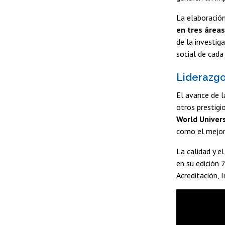
La elaboración
en tres áreas
de la investig
social de cada
Liderazgo
El avance de l
otros prestig
World Univers
como el mejor 
La calidad y e
en su edición 
Acreditación, I