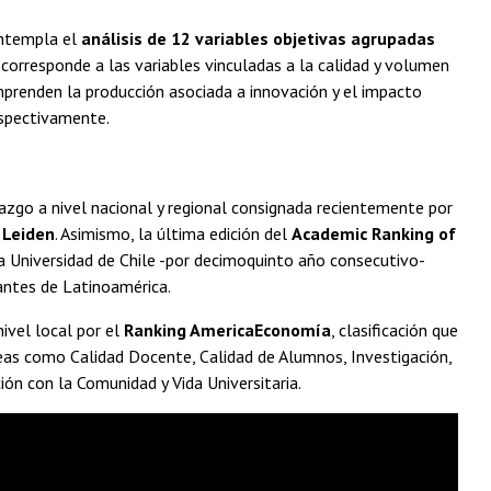
ontempla el
análisis de 12 variables objetivas agrupadas
 corresponde a las variables vinculadas a la calidad y volumen
omprenden la producción asociada a innovación y el impacto
espectivamente.
erazgo a nivel nacional y regional consignada recientemente por
Leiden
. Asimismo, la última edición del
Academic Ranking of
 Universidad de Chile -por decimoquinto año consecutivo-
antes de Latinoamérica.
nivel local por el
Ranking AmericaEconomía
, clasificación que
reas como Calidad Docente, Calidad de Alumnos, Investigación,
ción con la Comunidad y Vida Universitaria.