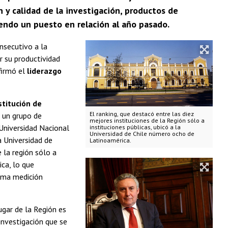
 y calidad de la investigación, productos de
iendo un puesto en relación al año pasado.
nsecutivo a la
r su productividad
afirmó el
liderazgo
stitución de
El ranking, que destacó entre las diez
a un grupo de
mejores instituciones de la Región sólo a
 Universidad Nacional
instituciones públicas, ubicó a la
Universidad de Chile número ocho de
 Universidad de
Latinoamérica.
 la región sólo a
ica, lo que
sma medición
ugar de la Región es
investigación que se