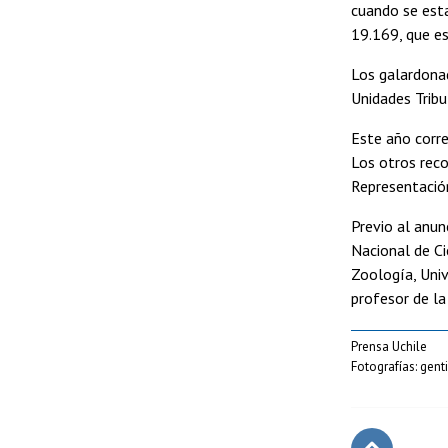
cuando se esta
19.169, que es
Los galardonad
Unidades Trib
Este año corre
Los otros reco
Representación
Previo al anun
Nacional de Ci
Zoología, Univ
profesor de la
Prensa Uchile
Fotografías: gen