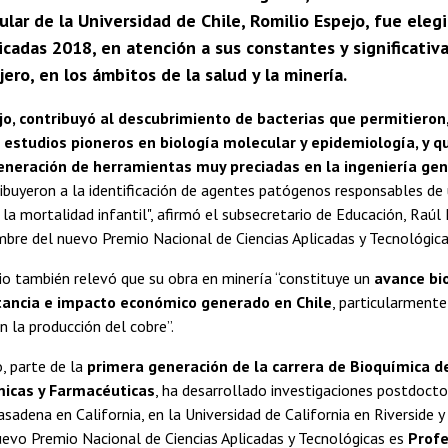
tular de la Universidad de Chile, Romilio Espejo, fue el
icadas 2018, en atención a sus constantes y significati
jero, en los ámbitos de la salud y la minería.
jo, contribuyó al descubrimiento de bacterias que permitieron,
 estudios pioneros en biología molecular y epidemiología, y qu
eneración de herramientas muy preciadas en la ingeniería gen
ibuyeron a la identificación de agentes patógenos responsables de 
la mortalidad infantil", afirmó el subsecretario de Educación, Raúl 
bre del nuevo Premio Nacional de Ciencias Aplicadas y Tecnológica
io también relevó que su obra en minería “constituye un
avance bio
ancia e impacto económico generado en Chile
, particularment
en la producción del cobre”.
, parte de la
primera generación de la carrera de Bioquímica d
micas y Farmacéuticas
, ha desarrollado investigaciones postdocto
sadena en California, en la Universidad de California en Riverside y
evo Premio Nacional de Ciencias Aplicadas y Tecnológicas es
Profe