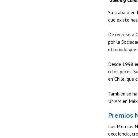
“Steering Comi
Su trabajo en 
que existe has
De regreso a C
por la Socieda
el mundo que o
Desde 1998 en
o los peces. S
en Chile, que 
También se ha 
UNAM en México
Premios 
Los Premios N
excelencia, cr