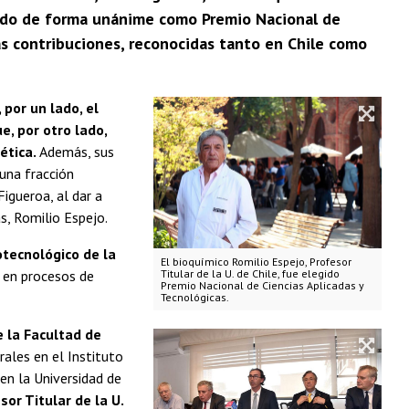
egido de forma unánime como Premio Nacional de
vas contribuciones, reconocidas tanto en Chile como
 por un lado, el
e, por otro lado,
ética.
Además, sus
una fracción
Figueroa, al dar a
s, Romilio Espejo.
tecnológico de la
El bioquímico Romilio Espejo, Profesor
e en procesos de
Titular de la U. de Chile, fue elegido
Premio Nacional de Ciencias Aplicadas y
Tecnológicas.
e la Facultad de
rales en el Instituto
 en la Universidad de
sor Titular de la U.