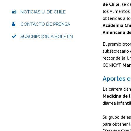
de Chile
, se 
los Alimentos 
NOTICIAS U. DE CHILE
obtenidas a l
CONTACTO DE PRENSA
Academia Chil
Americana de
SUSCRIPCIÓN A BOLETÍN
El premio otor
subsecretario 
rector de la U
CONICYT,
Mar
Aportes e
La carrera cie
Medicina de l
diarrea infant
Su grupo de es
para obtener 