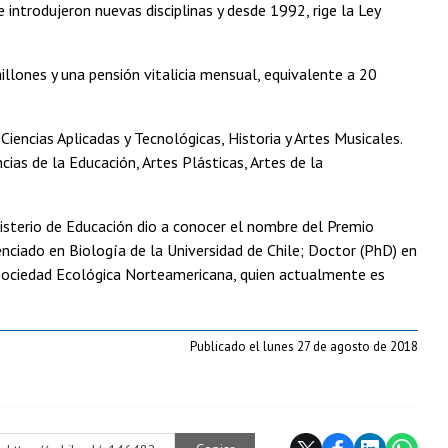
 introdujeron nuevas disciplinas y desde 1992, rige la Ley
llones y una pensión vitalicia mensual, equivalente a 20
iencias Aplicadas y Tecnológicas, Historia y Artes Musicales.
ias de la Educación, Artes Plásticas, Artes de la
nisterio de Educación dio a conocer el nombre del Premio
enciado en Biología de la Universidad de Chile; Doctor (PhD) en
a Sociedad Ecológica Norteamericana, quien actualmente es
Publicado el lunes 27 de agosto de 2018