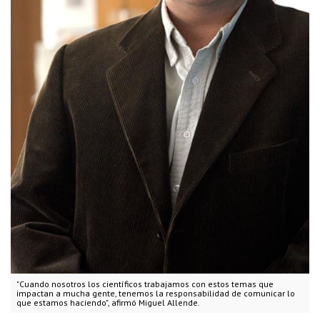
"Cuando nosotros los científicos trabajamos con estos temas que
impactan a mucha gente, tenemos la responsabilidad de comunicar lo
que estamos haciendo", afirmó Miguel Allende.