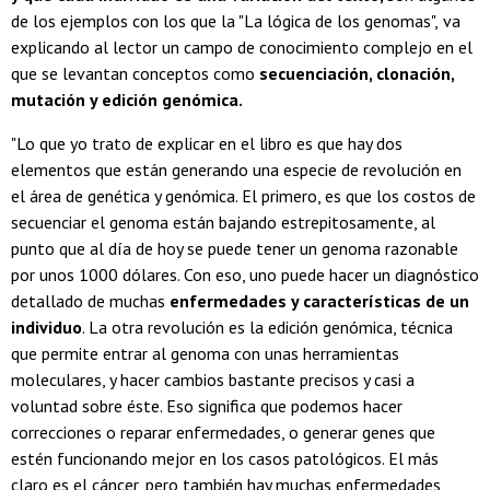
de los ejemplos con los que la "La lógica de los genomas",
va
explicando al lector un campo de conocimiento complejo en el
que se levantan conceptos como
secuenciación, clonación,
mutación y edición genómica.
"Lo que yo trato de explicar en el libro es que hay dos
elementos que están generando una especie de revolución en
el área de genética y genómica. El primero, es que los costos de
secuenciar el genoma están bajando estrepitosamente, al
punto que al día de hoy se puede tener un genoma razonable
por unos 1000 dólares. Con eso, uno puede hacer un diagnóstico
detallado de muchas
enfermedades y características de un
individuo
. La otra revolución es la edición genómica, técnica
que permite entrar al genoma con unas herramientas
moleculares, y hacer cambios bastante precisos y casi a
voluntad sobre éste. Eso significa que podemos hacer
correcciones o reparar enfermedades, o generar genes que
estén funcionando mejor en los casos patológicos. El más
claro es el cáncer, pero también hay muchas enfermedades