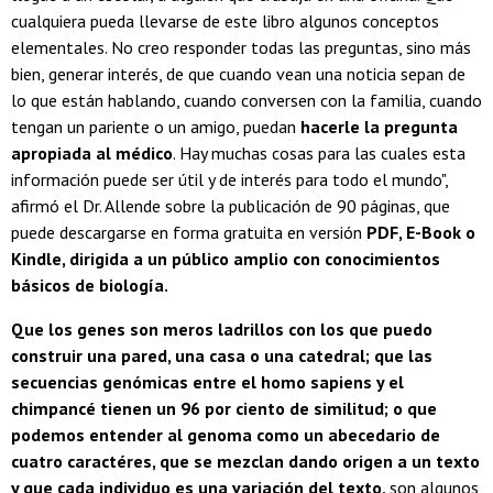
cualquiera pueda llevarse de este libro algunos conceptos
elementales. No creo responder todas las preguntas, sino más
bien, generar interés, de que cuando vean una noticia sepan de
lo que están hablando, cuando conversen con la familia, cuando
tengan un pariente o un amigo, puedan
hacerle la pregunta
apropiada al médico
. Hay muchas cosas para las cuales esta
información puede ser útil y de interés para todo el mundo",
afirmó el Dr. Allende sobre la publicación de 90 páginas, que
puede descargarse en forma gratuita en versión
PDF, E-Book o
Kindle, dirigida a un público amplio con conocimientos
básicos de biología.
Que los genes son meros ladrillos con los que puedo
construir una pared, una casa o una catedral; que las
secuencias genómicas entre el homo sapiens y el
chimpancé tienen un 96 por ciento de similitud; o que
podemos entender al genoma como un abecedario de
cuatro caractéres, que se mezclan dando origen a un texto
y que cada individuo es una variación del texto,
son algunos