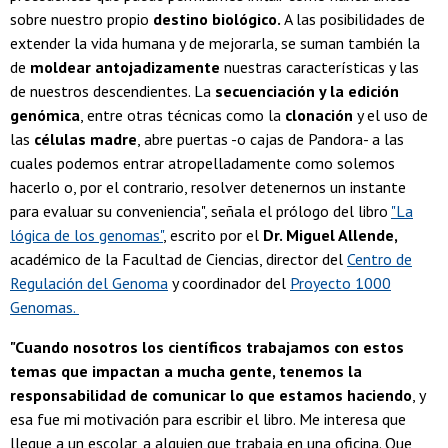
sobre nuestro propio
destino biológico.
A las posibilidades de
extender la vida humana y de mejorarla, se suman también la
de
moldear antojadizamente
nuestras características y las
de nuestros descendientes. La
secuenciación y la edición
genómica
, entre otras técnicas como la
clonación
y el uso de
las
células madre
, abre puertas -o cajas de Pandora- a las
cuales podemos entrar atropelladamente como solemos
hacerlo o, por el contrario, resolver detenernos un instante
para evaluar su conveniencia", señala el prólogo del libro
"La
lógica de los genomas"
, escrito por el
Dr. Miguel Allende,
académico de la Facultad de Ciencias, director del
Centro de
Regulación del Genoma
y coordinador del
Proyecto 1000
Genomas.
"Cuando nosotros los científicos trabajamos con estos
temas que impactan a mucha gente, tenemos la
responsabilidad de comunicar lo que estamos haciendo
, y
esa fue mi motivación para escribir el libro. Me interesa que
llegue a un escolar, a alguien que trabaja en una oficina. Que