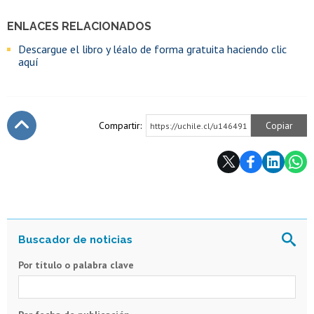
ENLACES RELACIONADOS
Descargue el libro y léalo de forma gratuita haciendo clic
aquí
Compartir:
Copiar
https://uchile.cl/u146491
Subir
Por título o palabra clave